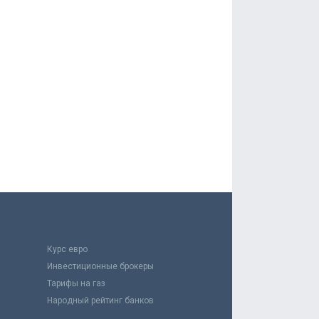
Курс евро
Инвестиционные брокеры
Тарифы на газ
Народный рейтинг банков