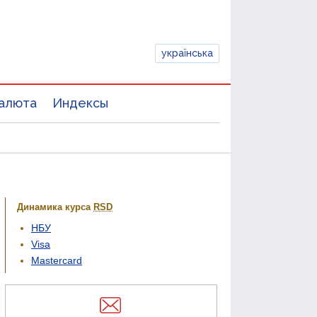
українська
алюта
Индексы
Динамика курса
RSD
НБУ
Visa
Mastercard