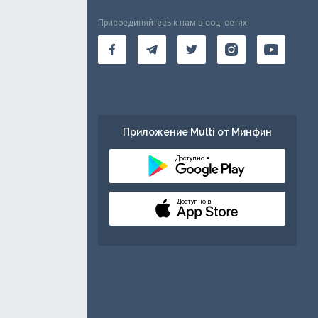
Присоединяйтесь к нам в соц. сетях:
Приложение Multi от Минфин
Доступно в
Доступно в