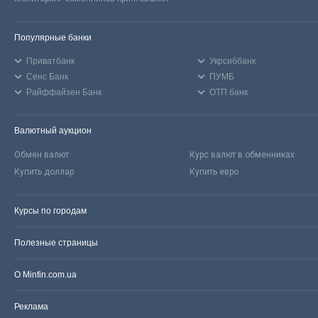
Популярные банки
Приватбанк
Укрсиббанк
Сенс Банк
ПУМБ
Райффайзен Банк
ОТП банк
Валютный аукцион
Обмен валют
Курс валют в обменниках
Купить доллар
Купить евро
Курсы по городам
Полезные страницы
О Minfin.com.ua
Реклама