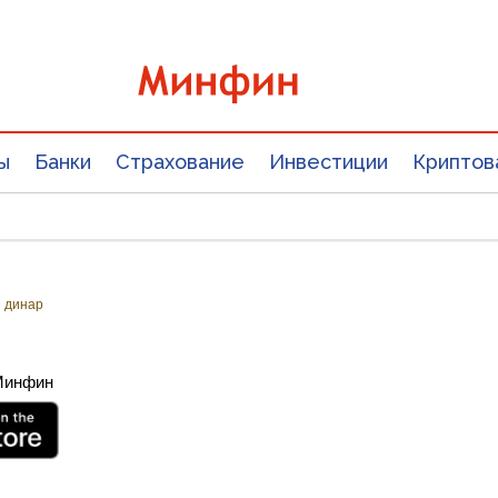
ы
Банки
Страхование
Инвестиции
Криптов
 динар
 Минфин