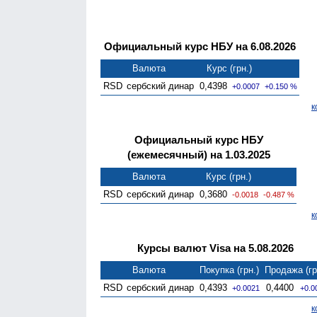
Официальный курс НБУ на 6.08.2026
Валюта
Курс (грн.)
RSD
сербский динар
0,4398
+0.0007
+0.150 %
к
Официальный курс НБУ
(ежемесячный) на 1.03.2025
Валюта
Курс (грн.)
RSD
сербский динар
0,3680
-0.0018
-0.487 %
к
Курсы валют Visa на 5.08.2026
Валюта
Покупка (грн.)
Продажа (гр
RSD
сербский динар
0,4393
0,4400
+0.0021
+0.0
к