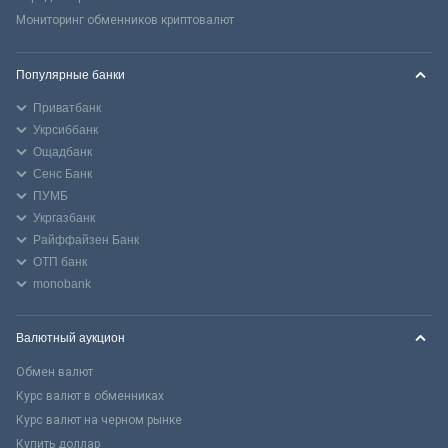
Мониторинг обменников криптовалют
Популярные банки
Приватбанк
Укрсиббанк
Ощадбанк
Сенс Банк
ПУМБ
Укргазбанк
Райффайзен Банк
ОТП банк
monobank
Валютный аукцион
Обмен валют
Курс валют в обменниках
Курс валют на черном рынке
Купить доллар