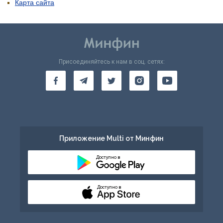
Карта сайта
Присоединяйтесь к нам в соц. сетях:
Приложение Multi от Минфин
Доступно в
Доступно в