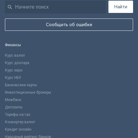
Найти
Сообщить об ошибке
Финансы
Курс валют
Курс доллара
Курс евро
Курс НБУ
Банковские карты
Инвестиционные брокеры
Межбанк
Депозиты
Тарифы на газ
Конвертер валют
Кредит онлайн
Народный рейтинг банков