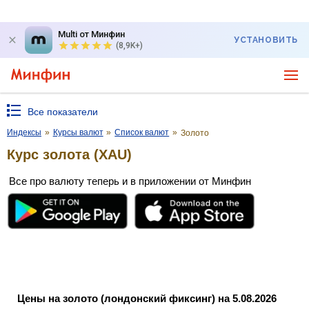
Multi от Минфин
УСТАНОВИТЬ
(8,9K+)
Все показатели
Индексы
»
Курсы валют
»
Список валют
»
Золото
Курс золота (XAU)
Все про валюту теперь и в приложении от Минфин
Цены на золото (лондонский фиксинг) на 5.08.2026