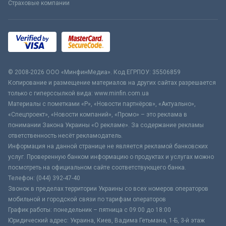
Страховые компании
© 2008-2026 ООО «МинфинМедиа». Код ЕГРПОУ: 35506859
Копирование и размещение материалов на других сайтах разрешается
только с гиперссылкой вида: www.minfin.com.ua
Материалы с пометками «Р», «Новости партнёров», «Актуально»,
«Спецпроект», «Новости компаний», «Промо» – это реклама в
понимании Закона Украины «О рекламе». За содержание рекламы
ответственность несёт рекламодатель.
Информация на данной странице не является рекламой банковских
услуг. Проверенную банком информацию о продуктах и услугах можно
посмотреть на официальном сайте соответствующего банка.
Телефон: (044) 392-47-40
Звонок в пределах территории Украины со всех номеров операторов
мобильной и городской связи по тарифам операторов
График работы: понедельник – пятница с 09:00 до 18:00
Юридический адрес: Украина, Киев, Вадима Гетьмана, 1-Б, 3-й этаж