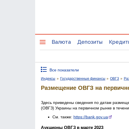
Валюта
Депозиты
Кредит
Все показатели
Индексы
»
Государственные финансы
»
ОВГЗ
»
Ра
Размещение ОВГЗ на первичн
Здесь приведены сведения по датам размеще
(ОВГЗ) Украины на первичном рынке в течен
См. также:
https://bank.gov.ua
Аукционы ОВГЗ в марте 2023