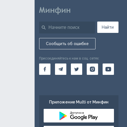
Найти
Сообщить об ошибке
Присоединяйтесь к нам в соц. сетях:
Приложение Multi от Минфин
Доступно в