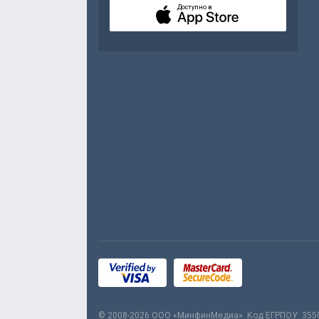
Доступно в
© 2008-2026 ООО «МинфинМедиа». Код ЕГРПОУ: 355