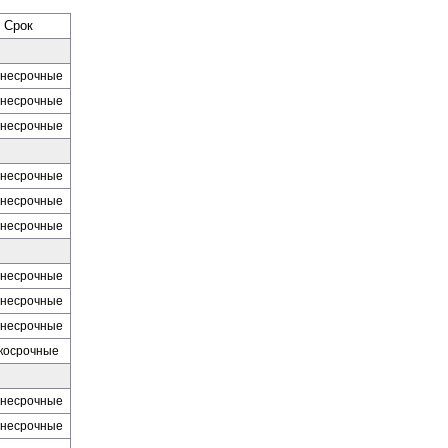
Срок
не­срочные
не­срочные
не­срочные
не­срочные
не­срочные
не­срочные
не­срочные
не­срочные
не­срочные
ко­срочные
не­срочные
не­срочные