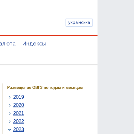
українська
алюта
Индексы
Размещение ОВГЗ
по годам и месяцам
2019
2020
2021
2022
2023