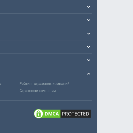
х
Рейтинг страховых компаний
Страховые компании