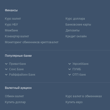
Финансы
Курс валют
Курс доллара
Курс НБУ
Банковские карты
Межбанк
Депозиты
Конвертер валют
Кредит онлайн
Мониторинг обменников криптовалют
Популярные банки
Приватбанк
Укрсиббанк
Сенс Банк
ПУМБ
Райффайзен Банк
ОТП банк
Валютный аукцион
Обмен валют
Курс валют в обменниках
Купить доллар
Купить евро