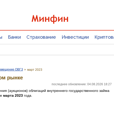
ы
Банки
Страхование
Инвестиции
Криптов
змещение ОВГЗ
»
март 2023
ом рынке
последнее обновление: 04.08.2026 18:27
ния (аукционов) облигаций внутреннего государственного займа
ие
марта 2023
года.