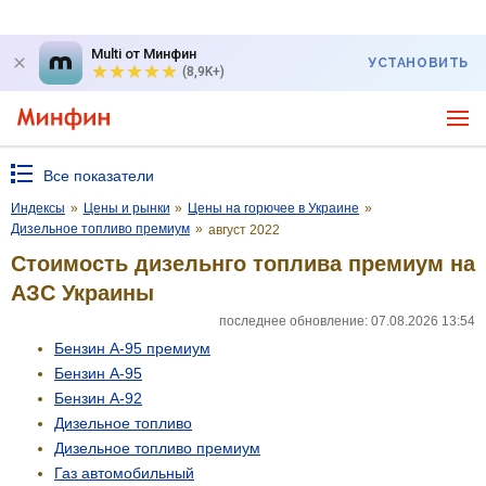
Multi от Минфин
УСТАНОВИТЬ
(8,9K+)
Все показатели
Индексы
»
Цены и рынки
»
Цены на горючее в Украине
»
Дизельное топливо премиум
»
август 2022
Стоимость дизельнго топлива премиум на
АЗС Украины
последнее обновление: 07.08.2026 13:54
Бензин А-95 премиум
Бензин А-95
Бензин А-92
Дизельное топливо
Дизельное топливо премиум
Газ авто­мобильный