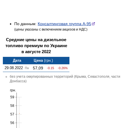
По данным:
Консалтинговая группа А-95
(цены указаны с включением акцизов и НДС)
Средние цены на дизельное
топливо премиум по Украине
в августе 2022
Дата
Цена
(грн.)
29.08.2022
57,09
Пн
-0.15
-0.26%
без учета оккупированных территорий (Крыма, Севастополя, части
Донбасса)