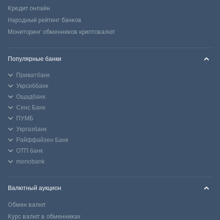
Кредит онлайн
Народный рейтинг банков
Мониторинг обменников криптовалют
Популярные банки
Приватбанк
Укрсиббанк
Ощадбанк
Сенс Банк
ПУМБ
Укргазбанк
Райффайзен Банк
ОТП банк
monobank
Валютный аукцион
Обмен валют
Курс валют в обменниках