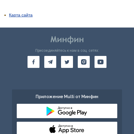
Карта сайта
Присоединяйтесь к нам в соц. сетях:
Приложение Multi от Минфин
Доступно в
Доступно в