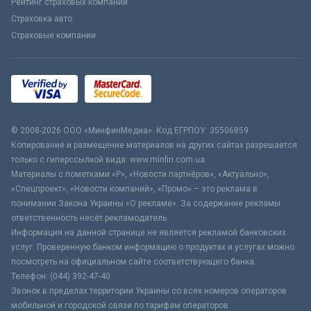
Рейтинг страховых компаний
Страховка авто
Страховые компании
© 2008-2026 ООО «МинфинМедиа». Код ЕГРПОУ: 35506859
Копирование и размещение материалов на других сайтах разрешается
только с гиперссылкой вида: www.minfin.com.ua
Материалы с пометками «Р», «Новости партнёров», «Актуально»,
«Спецпроект», «Новости компаний», «Промо» – это реклама в
понимании Закона Украины «О рекламе». За содержание рекламы
ответственность несёт рекламодатель.
Информация на данной странице не является рекламой банковских
услуг. Проверенную банком информацию о продуктах и услугах можно
посмотреть на официальном сайте соответствующего банка.
Телефон: (044) 392-47-40
Звонок в пределах территории Украины со всех номеров операторов
мобильной и городской связи по тарифам операторов