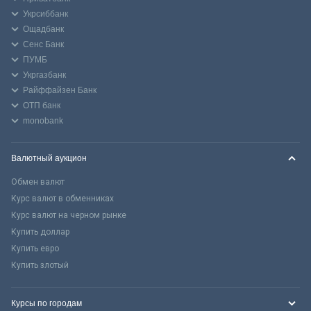
Укрсиббанк
Ощадбанк
Сенс Банк
ПУМБ
Укргазбанк
Райффайзен Банк
ОТП банк
monobank
Валютный аукцион
Обмен валют
Курс валют в обменниках
Курс валют на черном рынке
Купить доллар
Купить евро
Купить злотый
Курсы по городам