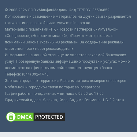
© 2008-2026 ООО «МинфинМедиа». Код ЕГРПОУ: 35506859
Копирование и размещение материалов на других сайтах разрешается
только с гиперссылкой вида: www.minfin.com.ua
Материалы с пометками «Р», «Новости партнёров», «Актуально»,
«Спецпроект», «Новости компаний», «Промо» – это реклама в
понимании Закона Украины «О рекламе». За содержание рекламы
ответственность несёт рекламодатель.
Информация на данной странице не является рекламой банковских
услуг. Проверенную банком информацию о продуктах и услугах можно
посмотреть на официальном сайте соответствующего банка.
Телефон: (044) 392-47-40
Звонок в пределах территории Украины со всех номеров операторов
мобильной и городской связи по тарифам операторов
График работы: понедельник – пятница с 09:00 до 18:00
Юридический адрес: Украина, Киев, Вадима Гетьмана, 1-Б, 3-й этаж