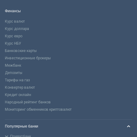
Финансы
Курс валют
Курс доллара
Курс евро
Курс НБУ
Банковские карты
Инвестиционные брокеры
Межбанк
Депозиты
Тарифы на газ
Конвертер валют
Кредит онлайн
Народный рейтинг банков
Мониторинг обменников криптовалют
Популярные банки
Приватбанк