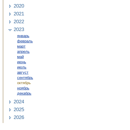
2020
2021
2022
2023
январь
февраль
март
апрель
май
июнь
июль
август
сентябрь
октябрь
ноябрь
декабрь
2024
2025
2026