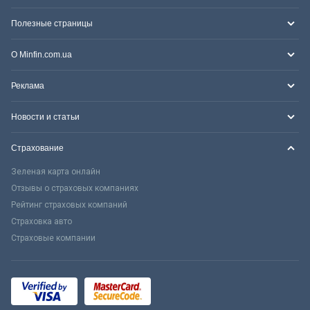
Полезные страницы
О Minfin.com.ua
Реклама
Новости и статьи
Страхование
Зеленая карта онлайн
Отзывы о страховых компаниях
Рейтинг страховых компаний
Страховка авто
Страховые компании