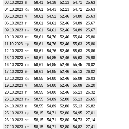
03.10.2023
58,41
54,39
52,13
54,71
25,63
Вт
04.10.2023
58,61
54,43
52,13
54,71
25,63
Ср
05.10.2023
58,61
54,52
52,46
54,80
25,63
Чт
06.10.2023
58,61
54,61
52,46
54,89
25,67
Пт
09.10.2023
58,61
54,61
52,46
54,89
25,67
Пн
10.10.2023
58,61
54,76
52,46
55,04
25,80
Вт
11.10.2023
58,61
54,76
52,46
55,63
25,80
Ср
12.10.2023
58,61
54,76
52,46
55,63
25,86
Чт
13.10.2023
58,61
54,85
52,46
55,63
25,98
Пт
16.10.2023
58,61
54,85
52,46
55,45
26,02
Пн
17.10.2023
58,61
54,85
52,46
55,13
26,02
Вт
18.10.2023
58,55
54,80
52,46
55,09
26,03
Ср
19.10.2023
58,55
54,80
52,46
55,09
26,20
Чт
20.10.2023
58,55
54,80
52,46
55,13
26,32
Пт
23.10.2023
58,55
54,89
52,80
55,13
26,65
Пн
24.10.2023
58,55
54,89
52,80
55,13
26,82
Вт
25.10.2023
58,15
54,71
52,80
54,95
27,01
Ср
26.10.2023
58,15
54,71
52,80
54,73
27,14
Чт
27.10.2023
58,15
54,71
52,80
54,82
27,41
Пт