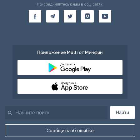
Присоединяйтесь к нам в соц. сетях:
Приложение Multi от Минфин
Доступно в
Доступно в
Найти
Сообщить об ошибке