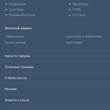
Приватбанк
Укрсиббанк
Сенс Банк
ПУМБ
Райффайзен Банк
ОТП банк
Валютный аукцион
Обмен валют
Курс валют в обменниках
Купить доллар
Купить евро
Курсы по городам
Полезные страницы
О Minfin.com.ua
Реклама
Новости и статьи