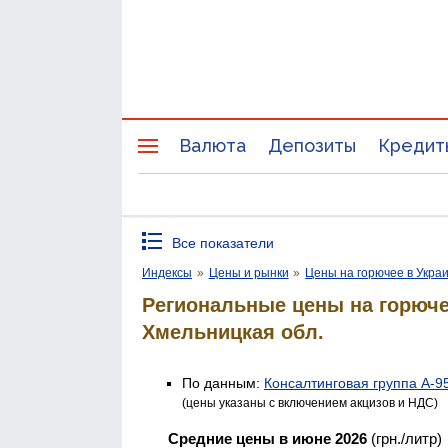
Валюта
Депозиты
Кредит
Все показатели
Индексы
»
Цены и рынки
»
Цены на горючее в Укра
Региональные цены на горюч
Хмельницкая обл.
По данным:
Консалтинговая группа А-9
(цены указаны с включением акцизов и НДС)
Средние цены в июне 2026
(грн./литр)