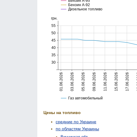
Цены на топливо
средние по Украине
по областям Украины
Винницкая обл.