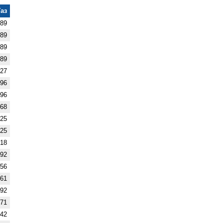
Газ
,89
,89
,89
,89
,27
,96
,96
,68
,25
,25
,18
,92
,56
,61
,92
,71
,42