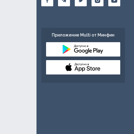
Приложение Multi от Минфин
Доступно в
Доступно в