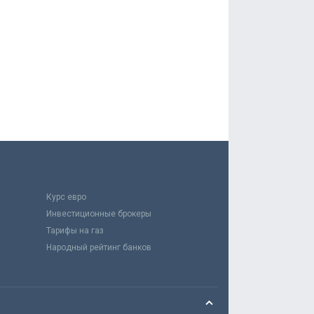
Курс евро
Инвестиционные брокеры
Тарифы на газ
Народный рейтинг банков