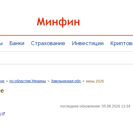
ы
Банки
Страхование
Инвестиции
Криптов
ине
»
по областям Украины
»
Хмельницкая обл.
»
июнь 2026
ее
последнее обновление: 05.08.2026 13:34
5