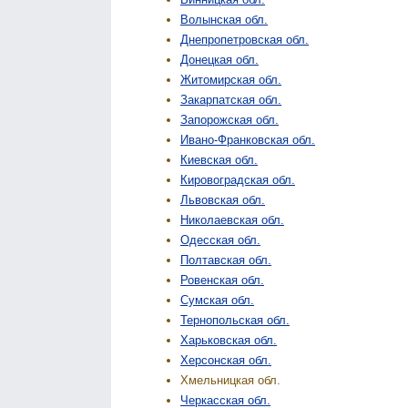
Волынская обл.
Днепропетровская обл.
Донецкая обл.
Житомирская обл.
Закарпатская обл.
Запорожская обл.
Ивано-Франковская обл.
Киевская обл.
Кировоградская обл.
Львовская обл.
Николаевская обл.
Одесская обл.
Полтавская обл.
Ровенская обл.
Сумская обл.
Тернопольская обл.
Харьковская обл.
Херсонская обл.
Хмельницкая обл.
Черкасская обл.