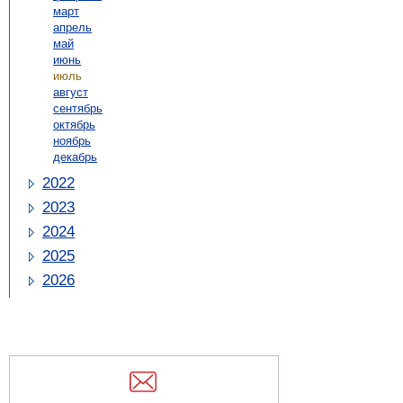
март
апрель
май
июнь
июль
август
сентябрь
октябрь
ноябрь
декабрь
2022
2023
2024
2025
2026