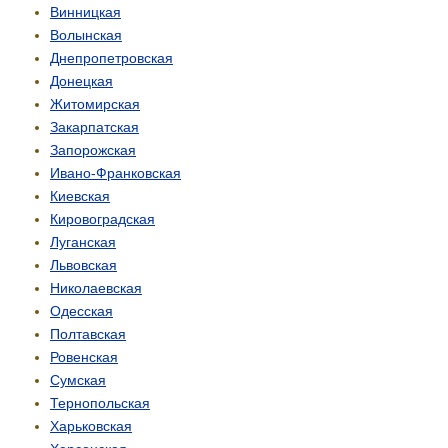
Винницкая
Волынская
Днепропетровская
Донецкая
Житомирская
Закарпатская
Запорожская
Ивано-Франковская
Киевская
Кировоградская
Луганская
Львовская
Николаевская
Одесская
Полтавская
Ровенская
Сумская
Тернопольская
Харьковская