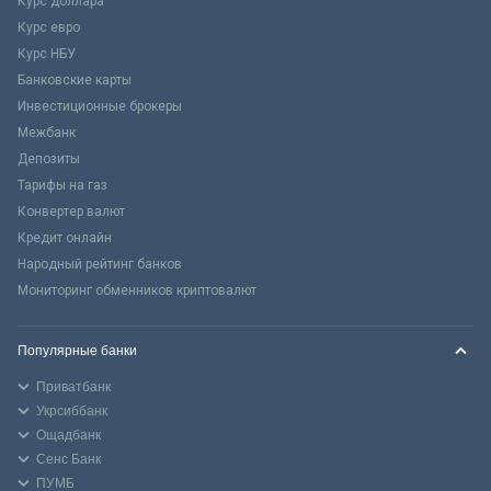
Курс доллара
Курс евро
Курс НБУ
Банковские карты
Инвестиционные брокеры
Межбанк
Депозиты
Тарифы на газ
Конвертер валют
Кредит онлайн
Народный рейтинг банков
Мониторинг обменников криптовалют
Популярные банки
Приватбанк
Укрсиббанк
Ощадбанк
Сенс Банк
ПУМБ