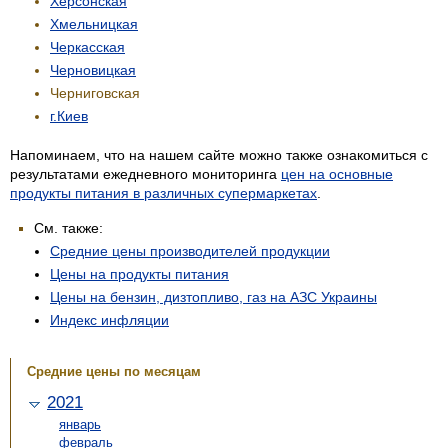
Херсонская
Хмельницкая
Черкасская
Черновицкая
Черниговская
г.Киев
Напоминаем, что на нашем сайте можно также ознакомиться с
результатами ежедневного мониторинга
цен на основные
продукты питания в различных супермаркетах
.
См. также:
Средние цены производителей продукции
Цены на продукты питания
Цены на бензин, дизтопливо, газ на АЗС Украины
Индекс инфляции
Средние цены по месяцам
2021
январь
февраль