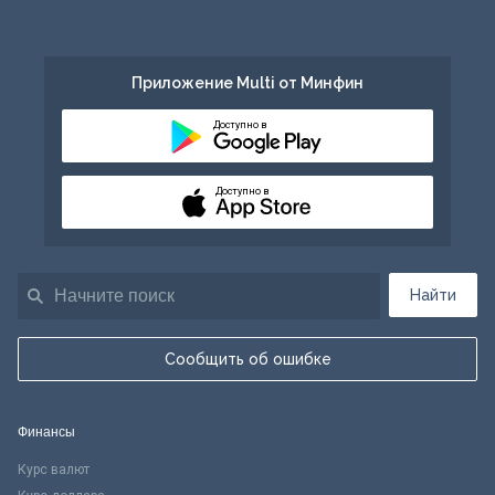
Приложение Multi от Минфин
Доступно в
Доступно в
Найти
Сообщить об ошибке
Финансы
Курс валют