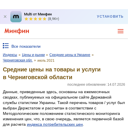
Multi от Минфин
УСТАНОВИТЬ
(8,9K+)
Все показатели
Индексы
»
Цены и рынки
»
Средние цены в Украине
»
Черниговская обл.
»
июль 2021
Средние цены на товары и услуги
в Черниговской области
последнее обновление: 14.07.2026
Данные, приведенные здесь, основаны на ежемесячных
сводках, публикуемых на официальном сайте Державной
службы статистики Украины. Такой перечень товаров / услуг был
выбран Держстатом и рассчитан в соответствии с
Методологическим положением статистического мониторинга
изменения цен, что, в свою очередь, является первичной базой
для расчета
индекса потребительских цен
.