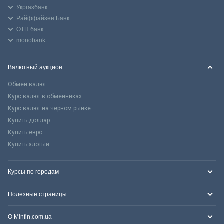
Укргазбанк
Райффайзен Банк
ОТП банк
monobank
Валютный аукцион
Обмен валют
Курс валют в обменниках
Курс валют на черном рынке
Купить доллар
Купить евро
Купить злотый
Курсы по городам
Полезные страницы
О Minfin.com.ua