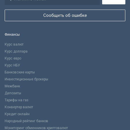
Сообщить об ошибке
Финансы
Курс валют
Курс доллара
Курс евро
Курс НБУ
Банковские карты
Инвестиционные брокеры
Межбанк
Депозиты
Тарифы на газ
Конвертер валют
Кредит онлайн
Народный рейтинг банков
Мониторинг обменников криптовалют