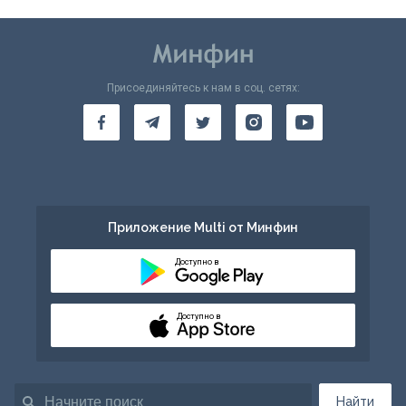
Присоединяйтесь к нам в соц. сетях:
Приложение Multi от Минфин
Доступно в
Доступно в
Найти