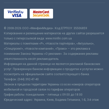
© 2008-2026 ООО «МинфинМедиа». Код ЕГРПОУ: 35506859
Копирование и размещение материалов на других сайтах разрешается
только с гиперссылкой вида: www.minfin.com.ua
Материалы с пометками «Р», «Новости партнёров», «Актуально»,
«Спецпроект», «Новости компаний», «Промо» – это реклама в
понимании Закона Украины «О рекламе». За содержание рекламы
ответственность несёт рекламодатель.
Информация на данной странице не является рекламой банковских
услуг. Проверенную банком информацию о продуктах и услугах можно
посмотреть на официальном сайте соответствующего банка.
Телефон: (044) 392-47-40
Звонок в пределах территории Украины со всех номеров операторов
мобильной и городской связи по тарифам операторов
График работы: понедельник – пятница с 09:00 до 18:00
Юридический адрес: Украина, Киев, Вадима Гетьмана, 1-Б, 3-й этаж