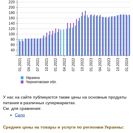
220
200
180
160
140
120
100
80
60
40
01.2021
04.2021
07.2021
10.2021
01.2022
04.2022
07.2022
10.2022
01.2023
04.2023
07.2023
10.2023
01.2024
Украина
Черниговская
Украина
Черниговская обл.
У нас на сайте публикуются также цены на основные продукты
питания в различных супермаркетах.
См. для сравнения:
Сало
Средние цены на товары и услуги по регионвм Украины: