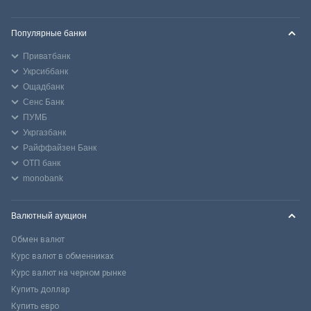
Популярные банки
Приватбанк
Укрсиббанк
Ощадбанк
Сенс Банк
ПУМБ
Укргазбанк
Райффайзен Банк
ОТП банк
monobank
Валютный аукцион
Обмен валют
Курс валют в обменниках
Курс валют на черном рынке
Купить доллар
Купить евро