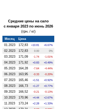
Средние цены на сало
с января 2023 по июнь 2026
(грн. / кг)
Месяц
Цена
01.2023
172,83
10.81
6.67%
02.2023
172,83
0.00
0%
03.2023
171,09
-1.74
-1.01%
04.2023
171,92
0.83
0.49%
05.2023
164,28
-7.64
-4.44%
06.2023
163,95
-0.33
-0.20%
07.2023
165,46
1.51
0.92%
08.2023
166,73
1.27
0.77%
09.2023
166,52
-0.21
-0.13%
10.2023
170,96
4.44
2.67%
11.2023
173,24
2.28
1.33%