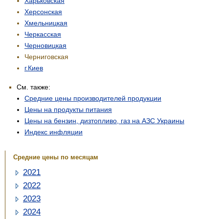
Харьковская
Херсонская
Хмельницкая
Черкасская
Черновицкая
Черниговская
г.Киев
См. также:
Средние цены производителей продукции
Цены на продукты питания
Цены на бензин, дизтопливо, газ на АЗС Украины
Индекс инфляции
Средние цены по месяцам
2021
2022
2023
2024