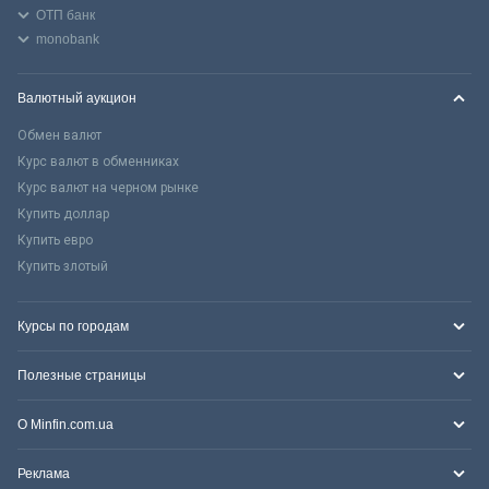
ОТП банк
monobank
Валютный аукцион
Обмен валют
Курс валют в обменниках
Курс валют на черном рынке
Купить доллар
Купить евро
Купить злотый
Курсы по городам
Полезные страницы
О Minfin.com.ua
Реклама