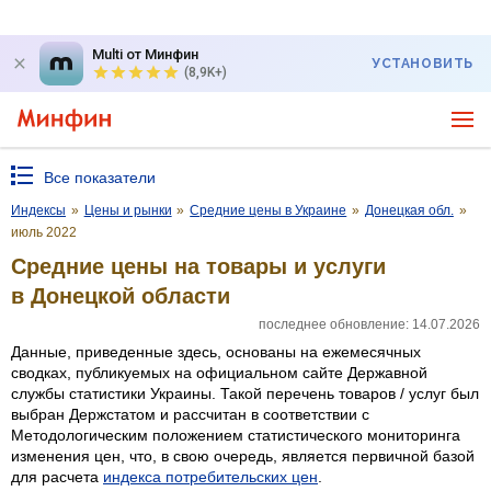
Multi от Минфин
УСТАНОВИТЬ
(8,9K+)
Все показатели
Индексы
»
Цены и рынки
»
Средние цены в Украине
»
Донецкая обл.
»
июль 2022
Средние цены на товары и услуги
в Донецкой области
последнее обновление: 14.07.2026
Данные, приведенные здесь, основаны на ежемесячных
сводках, публикуемых на официальном сайте Державной
службы статистики Украины. Такой перечень товаров / услуг был
выбран Держстатом и рассчитан в соответствии с
Методологическим положением статистического мониторинга
изменения цен, что, в свою очередь, является первичной базой
для расчета
индекса потребительских цен
.