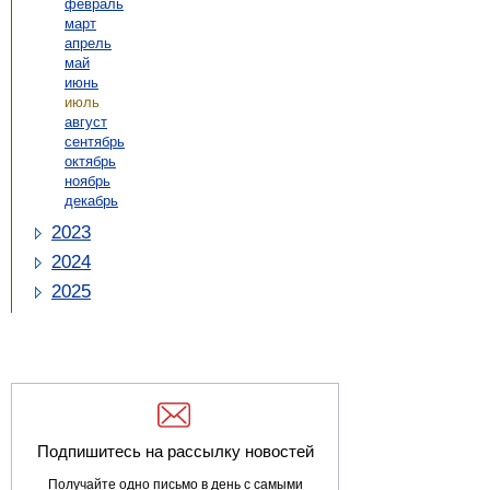
февраль
март
апрель
май
июнь
июль
август
сентябрь
октябрь
ноябрь
декабрь
2023
2024
2025
Подпишитесь на рассылку новостей
Получайте одно письмо в день с самыми