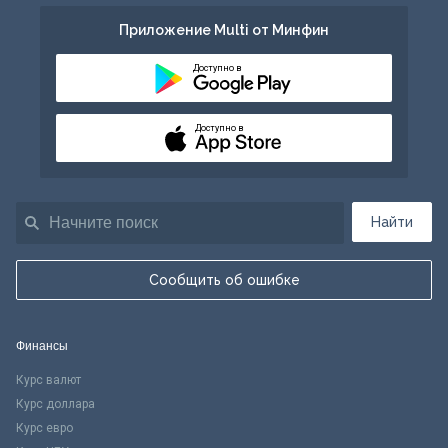
Приложение Multi от Минфин
Доступно в
Доступно в
Найти
Сообщить об ошибке
Финансы
Курс валют
Курс доллара
Курс евро