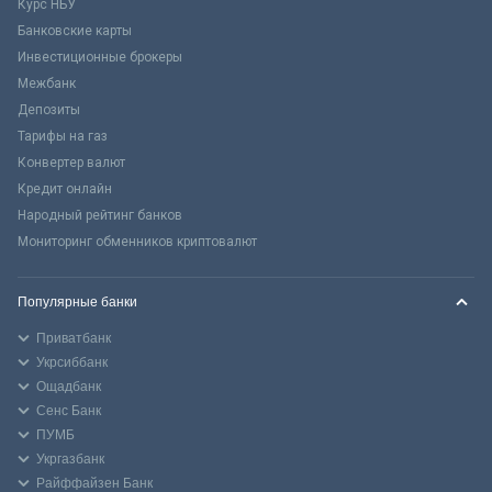
Курс НБУ
Банковские карты
Инвестиционные брокеры
Межбанк
Депозиты
Тарифы на газ
Конвертер валют
Кредит онлайн
Народный рейтинг банков
Мониторинг обменников криптовалют
Популярные банки
Приватбанк
Укрсиббанк
Ощадбанк
Сенс Банк
ПУМБ
Укргазбанк
Райффайзен Банк