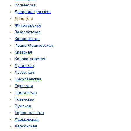
Волынская
Днепропетровская
Донецкая
Житомирская
Закарпатская
Запорожская
Ивано-Франковская
Киевская
Кировоградская
Луганская
Львовская
Николаевская
Одесская
Полтавская
Ровенская
Сумская
Тернопольская
Харьковская
Херсонская