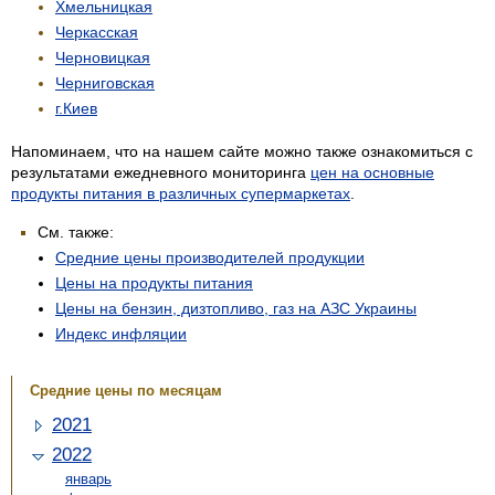
Хмельницкая
Черкасская
Черновицкая
Черниговская
г.Киев
Напоминаем, что на нашем сайте можно также ознакомиться с
результатами ежедневного мониторинга
цен на основные
продукты питания в различных супермаркетах
.
См. также:
Средние цены производителей продукции
Цены на продукты питания
Цены на бензин, дизтопливо, газ на АЗС Украины
Индекс инфляции
Средние цены по месяцам
2021
2022
январь