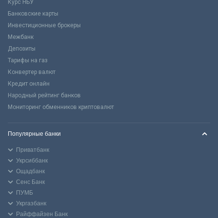
Курс НБУ
Банковские карты
Инвестиционные брокеры
Межбанк
Депозиты
Тарифы на газ
Конвертер валют
Кредит онлайн
Народный рейтинг банков
Мониторинг обменников криптовалют
Популярные банки
Приватбанк
Укрсиббанк
Ощадбанк
Сенс Банк
ПУМБ
Укргазбанк
Райффайзен Банк