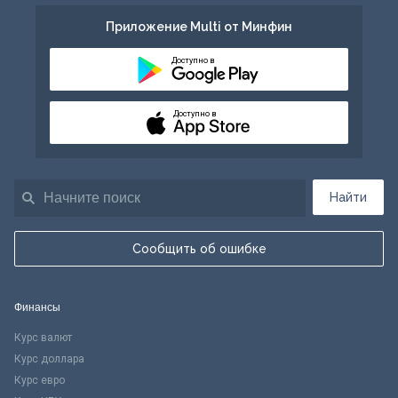
Приложение Multi от Минфин
Доступно в
Доступно в
Найти
Сообщить об ошибке
Финансы
Курс валют
Курс доллара
Курс евро