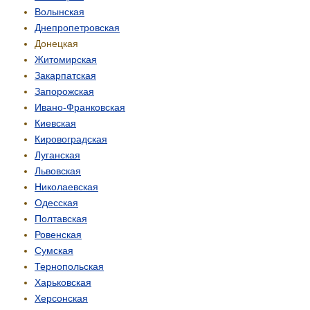
Волынская
Днепропетровская
Донецкая
Житомирская
Закарпатская
Запорожская
Ивано-Франковская
Киевская
Кировоградская
Луганская
Львовская
Николаевская
Одесская
Полтавская
Ровенская
Сумская
Тернопольская
Харьковская
Херсонская