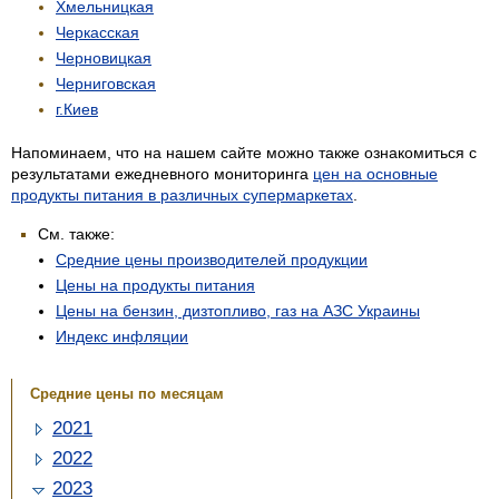
Хмельницкая
Черкасская
Черновицкая
Черниговская
г.Киев
Напоминаем, что на нашем сайте можно также ознакомиться с
результатами ежедневного мониторинга
цен на основные
продукты питания в различных супермаркетах
.
См. также:
Средние цены производителей продукции
Цены на продукты питания
Цены на бензин, дизтопливо, газ на АЗС Украины
Индекс инфляции
Средние цены по месяцам
2021
2022
2023