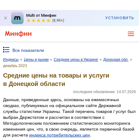
Multi от Минфин
УСТАНОВИТЬ
(8,9K+)
Все показатели
Индексы
»
Цены и рынки
»
Средние цены в Украине
»
Донецкая обл.
»
декабрь 2023
Средние цены на товары и услуги
в Донецкой области
последнее обновление: 14.07.2026
Данные, приведенные здесь, основаны на ежемесячных
сводках, публикуемых на официальном сайте Державной
службы статистики Украины. Такой перечень товаров / услуг был
выбран Держстатом и рассчитан в соответствии с
Методологическим положением статистического мониторинга
изменения цен, что, в свою очередь, является первичной базой
для расчета
индекса потребительских цен
.