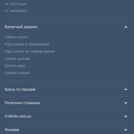
ОТП банк
monobank
Валютный аукцион
Обмен валют
Курс валют в обменниках
Курс валют на черном рынке
Купить доллар
Купить евро
Купить злотый
Курсы по городам
Полезные страницы
О Minfin.com.ua
Реклама