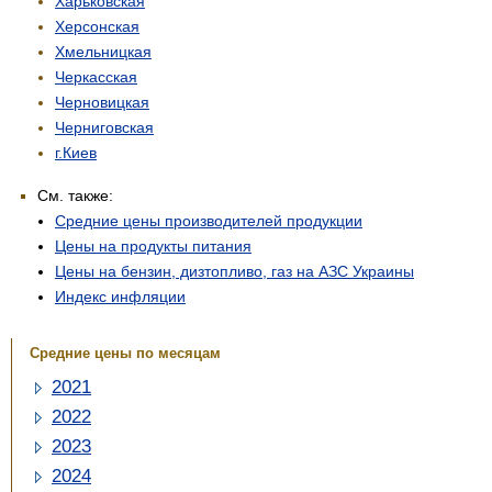
Харьковская
Херсонская
Хмельницкая
Черкасская
Черновицкая
Черниговская
г.Киев
См. также:
Средние цены производителей продукции
Цены на продукты питания
Цены на бензин, дизтопливо, газ на АЗС Украины
Индекс инфляции
Средние цены по месяцам
2021
2022
2023
2024