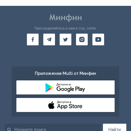
Присоединяйтесь к нам в соц. сетях:
Приложение Multi от Минфин
Доступно в
Доступно в
Найти