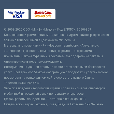
© 2008-2026 ООО «МинфинМедиа». Код ЕГРПОУ: 35506859
Копирование и размещение материалов на других сайтах разрешается
только с гиперссылкой вида: www.minfin.com.ua
Материалы с пометками «Р», «Новости партнёров», «Актуально»,
«Спецпроект», «Новости компаний», «Промо» – это реклама в
понимании Закона Украины «О рекламе». За содержание рекламы
ответственность несёт рекламодатель.
Информация на данной странице не является рекламой банковских
услуг. Проверенную банком информацию о продуктах и услугах можно
посмотреть на официальном сайте соответствующего банка.
Телефон: (044) 392-47-40
Звонок в пределах территории Украины со всех номеров операторов
мобильной и городской связи по тарифам операторов
График работы: понедельник – пятница с 09:00 до 18:00
Юридический адрес: Украина, Киев, Вадима Гетьмана, 1-Б, 3-й этаж