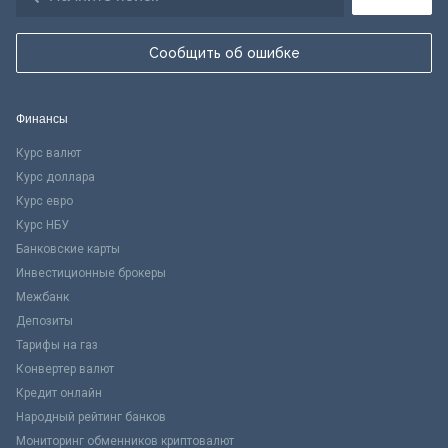
Сообщить об ошибке
Финансы
Курс валют
Курс доллара
Курс евро
Курс НБУ
Банковские карты
Инвестиционные брокеры
Межбанк
Депозиты
Тарифы на газ
Конвертер валют
Кредит онлайн
Народный рейтинг банков
Мониторинг обменников криптовалют