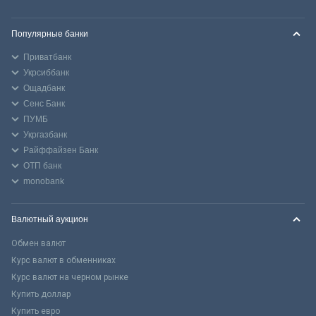
Популярные банки
Приватбанк
Укрсиббанк
Ощадбанк
Сенс Банк
ПУМБ
Укргазбанк
Райффайзен Банк
ОТП банк
monobank
Валютный аукцион
Обмен валют
Курс валют в обменниках
Курс валют на черном рынке
Купить доллар
Купить евро