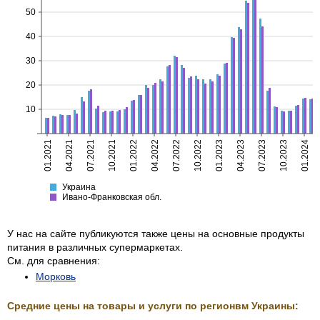
50
40
30
20
10
01.2021
04.2021
07.2021
10.2021
01.2022
04.2022
07.2022
10.2022
01.2023
04.2023
07.2023
10.2023
01.2024
Украина
Ивано-Франковская
Украина
Ивано-Франковская обл.
У нас на сайте публикуются также цены на основные продукты
питания в различных супермаркетах.
См. для сравнения:
Морковь
Средние цены на товары и услуги по регионвм Украины: