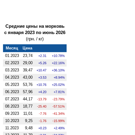
Средние цены на морковь
с января 2023 по июнь 2026
(грн. / кг)
Месяц
Цена
01.2023
23,74
2.31
10.78%
02.2023
29,00
5.26
22.16%
03.2023
39,47
10.47
36.10%
04.2023
43,00
3.53
8.94%
05.2023
53,76
10.76
25.02%
06.2023
57,96
4.20
7.81%
07.2023
44,17
-13.79
-23.79%
08.2023
18,77
-25.40
-57.51%
09.2023
11,01
-7.76
-41.34%
10.2023
9,25
-1.76
-15.99%
11.2023
9,48
0.23
2.49%