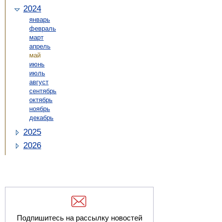
2024
январь
февраль
март
апрель
май
июнь
июль
август
сентябрь
октябрь
ноябрь
декабрь
2025
2026
Подпишитесь на рассылку новостей