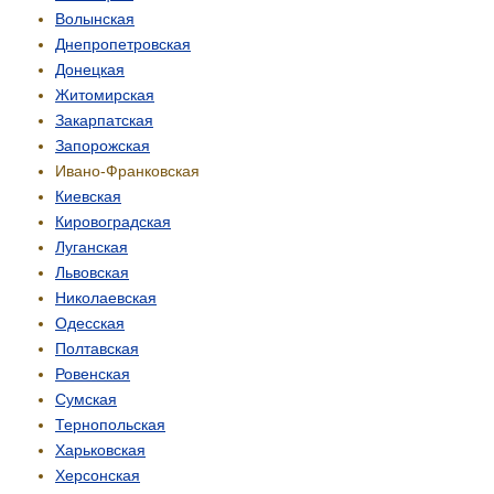
Волынская
Днепропетровская
Донецкая
Житомирская
Закарпатская
Запорожская
Ивано-Франковская
Киевская
Кировоградская
Луганская
Львовская
Николаевская
Одесская
Полтавская
Ровенская
Сумская
Тернопольская
Харьковская
Херсонская