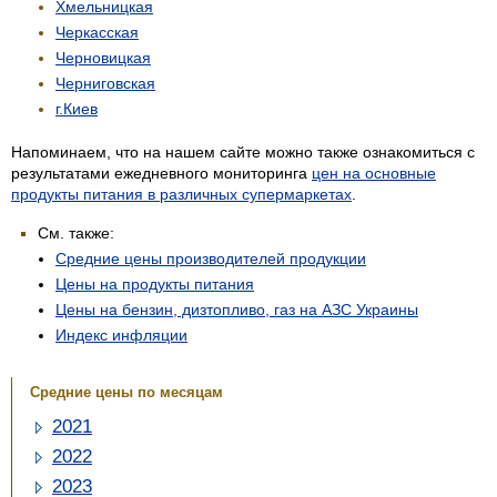
Хмельницкая
Черкасская
Черновицкая
Черниговская
г.Киев
Напоминаем, что на нашем сайте можно также ознакомиться с
результатами ежедневного мониторинга
цен на основные
продукты питания в различных супермаркетах
.
См. также:
Средние цены производителей продукции
Цены на продукты питания
Цены на бензин, дизтопливо, газ на АЗС Украины
Индекс инфляции
Средние цены по месяцам
2021
2022
2023