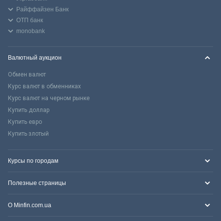
Райффайзен Банк
ОТП банк
monobank
Валютный аукцион
Обмен валют
Курс валют в обменниках
Курс валют на черном рынке
Купить доллар
Купить евро
Купить злотый
Курсы по городам
Полезные страницы
О Minfin.com.ua