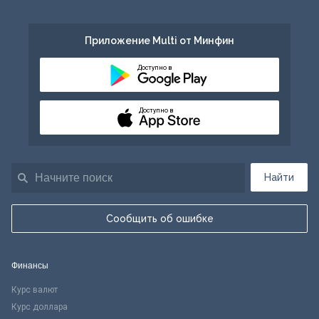
Приложение Multi от Минфин
Доступно в
Доступно в
Найти
Сообщить об ошибке
Финансы
Курс валют
Курс доллара