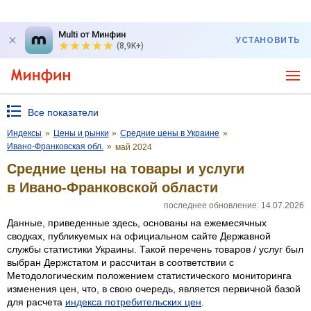
Multi от Минфин
УСТАНОВИТЬ
(8,9K+)
Все показатели
Индексы
»
Цены и рынки
»
Средние цены в Украине
»
Ивано-Франковская обл.
»
май 2024
Средние цены на товары и услуги
в Ивано-Франковской области
последнее обновление: 14.07.2026
Данные, приведенные здесь, основаны на ежемесячных
сводках, публикуемых на официальном сайте Державной
службы статистики Украины. Такой перечень товаров / услуг был
выбран Держстатом и рассчитан в соответствии с
Методологическим положением статистического мониторинга
изменения цен, что, в свою очередь, является первичной базой
для расчета
индекса потребительских цен
.