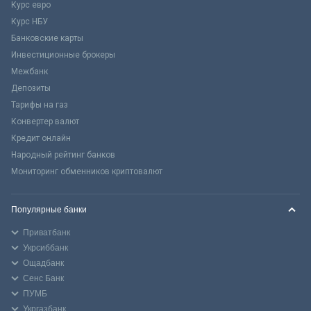
Курс евро
Курс НБУ
Банковские карты
Инвестиционные брокеры
Межбанк
Депозиты
Тарифы на газ
Конвертер валют
Кредит онлайн
Народный рейтинг банков
Мониторинг обменников криптовалют
Популярные банки
Приватбанк
Укрсиббанк
Ощадбанк
Сенс Банк
ПУМБ
Укргазбанк