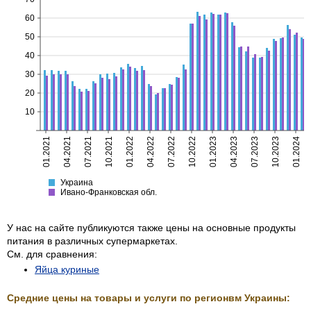
60
50
40
30
20
10
01.2021
04.2021
07.2021
10.2021
01.2022
04.2022
07.2022
10.2022
01.2023
04.2023
07.2023
10.2023
01.2024
Украина
Ивано-Франковская
Украина
Ивано-Франковская обл.
У нас на сайте публикуются также цены на основные продукты
питания в различных супермаркетах.
См. для сравнения:
Яйца куриные
Средние цены на товары и услуги по регионвм Украины: