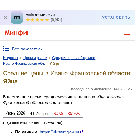
Multi от Минфин
УСТАНОВИТЬ
(8,9K+)
Все показатели
Индексы
»
Цены и рынки
»
Средние цены в Украине
»
Ивано-Франковская обл.
»
Яйца
Средние цены в Ивано-Франковской области:
Яйца
последнее обновление: 14.07.2026
В настоящее время среднемесячные цены на
яйца
в Ивано-
Франковской области
составляют:
Июнь 2026
41,76
грн.
-16.05
-27.76%
(
–
десяток
)
единица измерения
По данным:
https://ukrstat.gov.ua