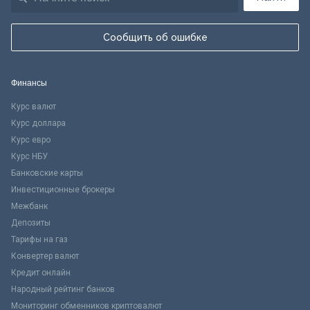
Сообщить об ошибке
Финансы
Курс валют
Курс доллара
Курс евро
Курс НБУ
Банковские карты
Инвестиционные брокеры
Межбанк
Депозиты
Тарифы на газ
Конвертер валют
Кредит онлайн
Народный рейтинг банков
Мониторинг обменников криптовалют