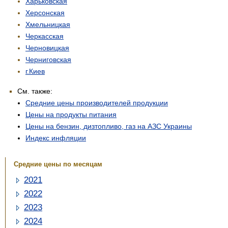
Харьковская
Херсонская
Хмельницкая
Черкасская
Черновицкая
Черниговская
г.Киев
См. также:
Средние цены производителей продукции
Цены на продукты питания
Цены на бензин, дизтопливо, газ на АЗС Украины
Индекс инфляции
Средние цены по месяцам
2021
2022
2023
2024