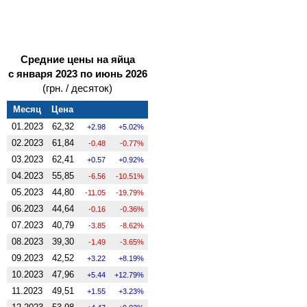
Средние цены на яйца
с января 2023 по июнь 2026
(грн. / десяток)
Месяц
Цена
01.2023
62,32
2.98
5.02%
02.2023
61,84
-0.48
-0.77%
03.2023
62,41
0.57
0.92%
04.2023
55,85
-6.56
-10.51%
05.2023
44,80
-11.05
-19.79%
06.2023
44,64
-0.16
-0.36%
07.2023
40,79
-3.85
-8.62%
08.2023
39,30
-1.49
-3.65%
09.2023
42,52
3.22
8.19%
10.2023
47,96
5.44
12.79%
11.2023
49,51
1.55
3.23%