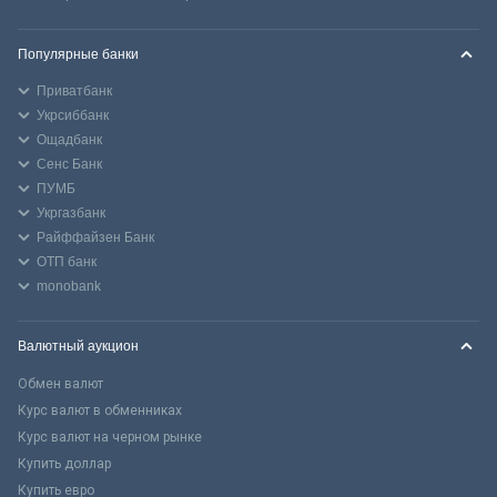
Популярные банки
Приватбанк
Укрсиббанк
Ощадбанк
Сенс Банк
ПУМБ
Укргазбанк
Райффайзен Банк
ОТП банк
monobank
Валютный аукцион
Обмен валют
Курс валют в обменниках
Курс валют на черном рынке
Купить доллар
Купить евро