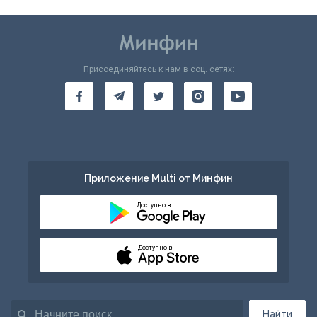
Присоединяйтесь к нам в соц. сетях:
Приложение Multi от Минфин
Доступно в
Доступно в
Найти