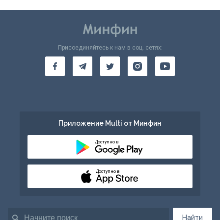
Присоединяйтесь к нам в соц. сетях:
Приложение Multi от Минфин
Доступно в
Доступно в
Найти