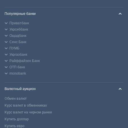
Популярные банки
Приватбанк
Укрсиббанк
Ощадбанк
Сенс Банк
ПУМБ
Укргазбанк
Райффайзен Банк
ОТП банк
monobank
Валютный аукцион
Обмен валют
Курс валют в обменниках
Курс валют на черном рынке
Купить доллар
Купить евро