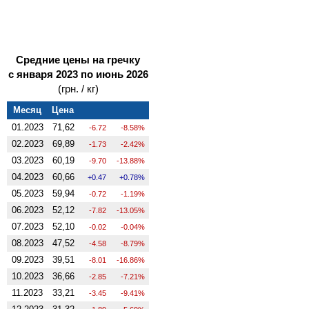
Средние цены на гречку
с января 2023 по июнь 2026
(грн. / кг)
Месяц
Цена
01.2023
71,62
-6.72
-8.58%
02.2023
69,89
-1.73
-2.42%
03.2023
60,19
-9.70
-13.88%
04.2023
60,66
0.47
0.78%
05.2023
59,94
-0.72
-1.19%
06.2023
52,12
-7.82
-13.05%
07.2023
52,10
-0.02
-0.04%
08.2023
47,52
-4.58
-8.79%
09.2023
39,51
-8.01
-16.86%
10.2023
36,66
-2.85
-7.21%
11.2023
33,21
-3.45
-9.41%