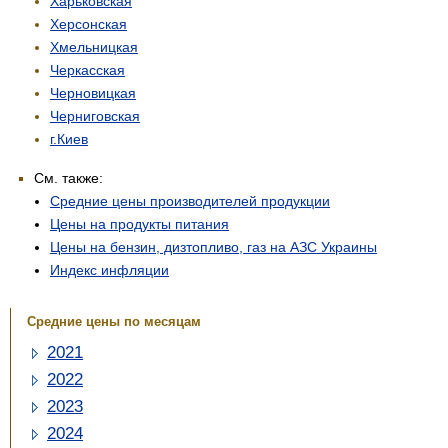
Харьковская
Херсонская
Хмельницкая
Черкасская
Черновицкая
Черниговская
г.Киев
См. также:
Средние цены производителей продукции
Цены на продукты питания
Цены на бензин, дизтопливо, газ на АЗС Украины
Индекс инфляции
Средние цены по месяцам
2021
2022
2023
2024