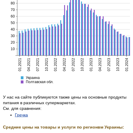
80
70
60
50
40
30
20
10
01.2021
04.2021
07.2021
10.2021
01.2022
04.2022
07.2022
10.2022
01.2023
04.2023
07.2023
10.2023
01.2024
Украина
Полтавская
Украина
Полтавская обл.
У нас на сайте публикуются также цены на основные продукты
питания в различных супермаркетах.
См. для сравнения:
Гречка
Средние цены на товары и услуги по регионвм Украины: