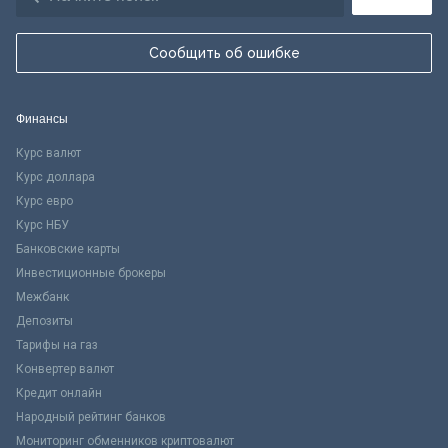
Сообщить об ошибке
Финансы
Курс валют
Курс доллара
Курс евро
Курс НБУ
Банковские карты
Инвестиционные брокеры
Межбанк
Депозиты
Тарифы на газ
Конвертер валют
Кредит онлайн
Народный рейтинг банков
Мониторинг обменников криптовалют