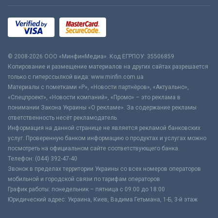
© 2008-2026 ООО «МинфинМедиа». Код ЕГРПОУ: 35506859
Копирование и размещение материалов на других сайтах разрешается
только с гиперссылкой вида: www.minfin.com.ua
Материалы с пометками «Р», «Новости партнёров», «Актуально»,
«Спецпроект», «Новости компаний», «Промо» – это реклама в
понимании Закона Украины «О рекламе». За содержание рекламы
ответственность несёт рекламодатель.
Информация на данной странице не является рекламой банковских
услуг. Проверенную банком информацию о продуктах и услугах можно
посмотреть на официальном сайте соответствующего банка.
Телефон: (044) 392-47-40
Звонок в пределах территории Украины со всех номеров операторов
мобильной и городской связи по тарифам операторов
График работы: понедельник – пятница с 09:00 до 18:00
Юридический адрес: Украина, Киев, Вадима Гетьмана, 1-Б, 3-й этаж