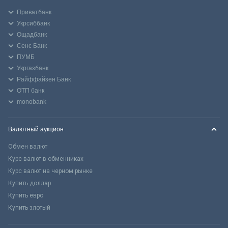
Приватбанк
Укрсиббанк
Ощадбанк
Сенс Банк
ПУМБ
Укргазбанк
Райффайзен Банк
ОТП банк
monobank
Валютный аукцион
Обмен валют
Курс валют в обменниках
Курс валют на черном рынке
Купить доллар
Купить евро
Купить злотый