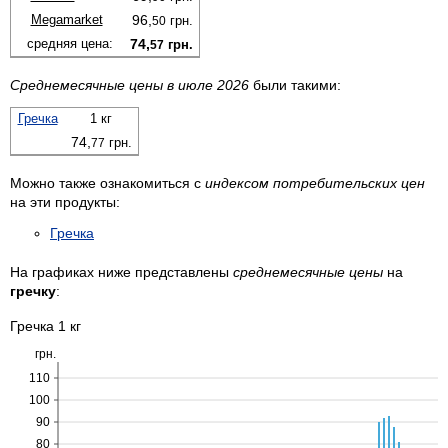
Megamarket
96,
грн.
50
средняя цена:
74,
грн.
57
Среднемесячные цены в июле 2026
были такими:
Гречка
1 кг
74,
грн.
77
Можно также ознакомиться с
индексом потребительских цен
на эти продукты:
Гречка
На графиках ниже представлены
среднемесячные цены
на
гречку
:
Гречка 1 кг