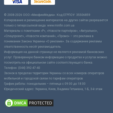
© 2008-2026 ООО «МинфинМедиа». Код ЕГРПОУ: 35506859
Копирование и размещение материалов на других сайтах разрешается
только с гиперссылкой вида: www.minfin.com.ua
Материалы с пометками «Р», «Новости партнёров», «Актуально»,
«Спецпроект», «Новости компаний», «Промо» – это реклама в
понимании Закона Украины «О рекламе». За содержание рекламы
ответственность несёт рекламодатель.
Информация на данной странице не является рекламой банковских
услуг. Проверенную банком информацию о продуктах и услугах можно
посмотреть на официальном сайте соответствующего банка.
Телефон: (044) 392-47-40
Звонок в пределах территории Украины со всех номеров операторов
мобильной и городской связи по тарифам операторов
График работы: понедельник – пятница с 09:00 до 18:00
Юридический адрес: Украина, Киев, Вадима Гетьмана, 1-Б, 3-й этаж