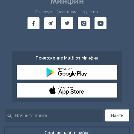
Присоединяйтесь к нам в соц. сетях:
Приложение Multi от Минфин
Доступно в
Доступно в
Найти
Сообщить об ошибке