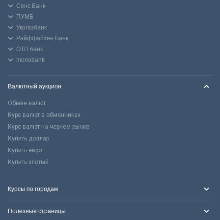
Сенс Банк
ПУМБ
Укргазбанк
Райффайзен Банк
ОТП банк
monobank
Валютный аукцион
Обмен валют
Курс валют в обменниках
Курс валют на черном рынке
Купить доллар
Купить евро
Купить злотый
Курсы по городам
Полезные страницы