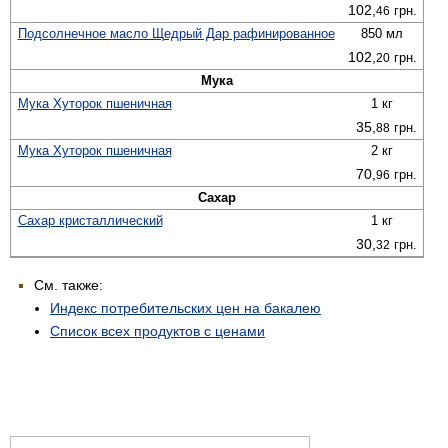
102,
грн.
46
Подсолнечное масло Щедрый Дар рафинированное
850 мл
102,
грн.
20
Мука
Мука Хуторок пшеничная
1 кг
35,
грн.
88
Мука Хуторок пшеничная
2 кг
70,
грн.
96
Сахар
Сахар кристаллический
1 кг
30,
грн.
32
См. также:
Индекс потребительских цен на бакалею
Список всех продуктов с ценами