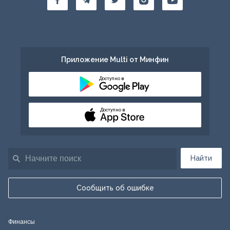
Приложение Multi от Минфин
Доступно в
Доступно в
Найти
Сообщить об ошибке
Финансы