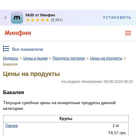
Multi от Минфин
УСТАНОВИТЬ
(8,9K+)
Все показатели
Индексы
»
Цены и рынки
»
Продукты питания
»
Цены на продукты
»
Бакалея
Цены на продукты
последнее обновление: 08.08.2026 08:24
Бакалея
Текущие средние цены
на конкрктные продукты данной
категории:
Крупы
Гречка
1 кг
74,
грн.
57