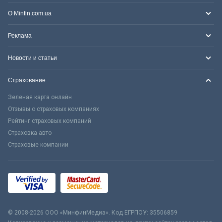
О Minfin.com.ua
Реклама
Новости и статьи
Страхование
Зеленая карта онлайн
Отзывы о страховых компаниях
Рейтинг страховых компаний
Страховка авто
Страховые компании
© 2008-2026 ООО «МинфинМедиа». Код ЕГРПОУ: 35506859