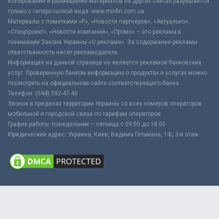
Копирование и размещение материалов на других сайтах разрешается
только с гиперссылкой вида: www.minfin.com.ua
Материалы с пометками «Р», «Новости партнёров», «Актуально»,
«Спецпроект», «Новости компаний», «Промо» – это реклама в
понимании Закона Украины «О рекламе». За содержание рекламы
ответственность несёт рекламодатель.
Информация на данной странице не является рекламой банковских
услуг. Проверенную банком информацию о продуктах и услугах можно
посмотреть на официальном сайте соответствующего банка.
Телефон: (044) 392-47-40
Звонок в пределах территории Украины со всех номеров операторов
мобильной и городской связи по тарифам операторов
График работы: понедельник – пятница с 09:00 до 18:00
Юридический адрес: Украина, Киев, Вадима Гетьмана, 1-Б, 3-й этаж