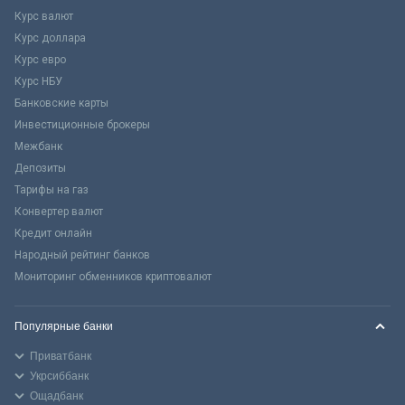
Курс валют
Курс доллара
Курс евро
Курс НБУ
Банковские карты
Инвестиционные брокеры
Межбанк
Депозиты
Тарифы на газ
Конвертер валют
Кредит онлайн
Народный рейтинг банков
Мониторинг обменников криптовалют
Популярные банки
Приватбанк
Укрсиббанк
Ощадбанк