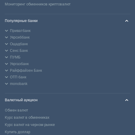
Мониторинг обменников криптовалют
Популярные банки
Приватбанк
Укрсиббанк
Ощадбанк
Сенс Банк
ПУМБ
Укргазбанк
Райффайзен Банк
ОТП банк
monobank
Валютный аукцион
Обмен валют
Курс валют в обменниках
Курс валют на черном рынке
Купить доллар