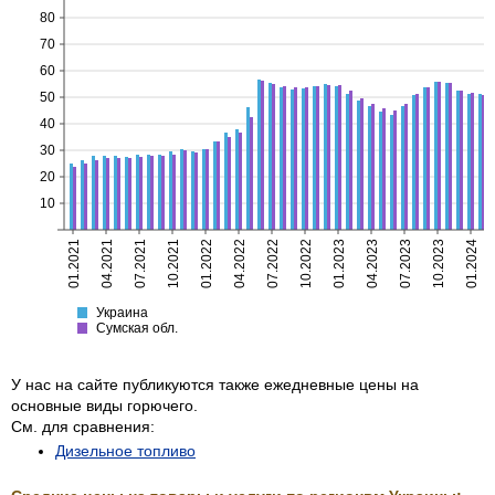
80
70
60
50
40
30
20
10
01.2021
04.2021
07.2021
10.2021
01.2022
04.2022
07.2022
10.2022
01.2023
04.2023
07.2023
10.2023
01.2024
Украина
Сумская
Украина
Сумская обл.
У нас на сайте публикуются также ежедневные цены на
основные виды горючего.
См. для сравнения:
Дизельное топливо