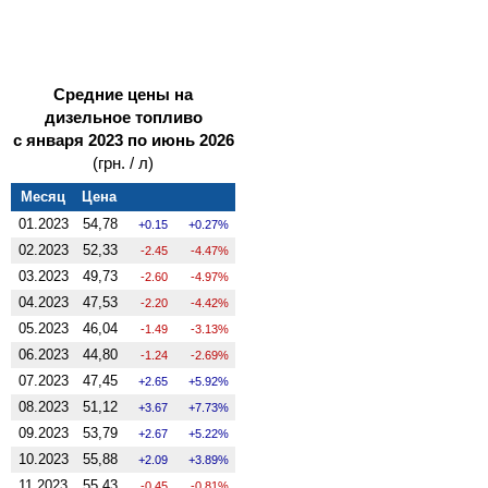
Средние цены на
дизельное топливо
с января 2023 по июнь 2026
(грн. / л)
Месяц
Цена
01.2023
54,78
0.15
0.27%
02.2023
52,33
-2.45
-4.47%
03.2023
49,73
-2.60
-4.97%
04.2023
47,53
-2.20
-4.42%
05.2023
46,04
-1.49
-3.13%
06.2023
44,80
-1.24
-2.69%
07.2023
47,45
2.65
5.92%
08.2023
51,12
3.67
7.73%
09.2023
53,79
2.67
5.22%
10.2023
55,88
2.09
3.89%
11.2023
55,43
-0.45
-0.81%