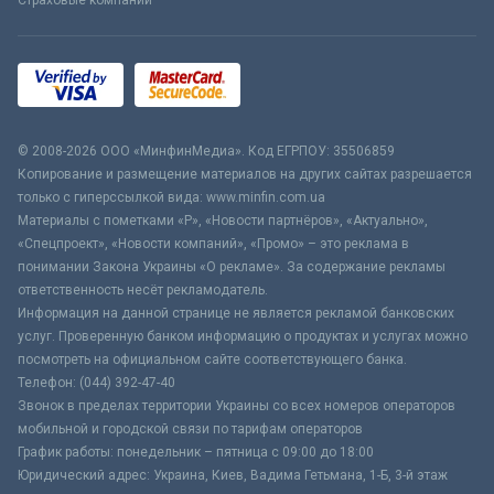
Страховые компании
© 2008-2026 ООО «МинфинМедиа». Код ЕГРПОУ: 35506859
Копирование и размещение материалов на других сайтах разрешается
только с гиперссылкой вида: www.minfin.com.ua
Материалы с пометками «Р», «Новости партнёров», «Актуально»,
«Спецпроект», «Новости компаний», «Промо» – это реклама в
понимании Закона Украины «О рекламе». За содержание рекламы
ответственность несёт рекламодатель.
Информация на данной странице не является рекламой банковских
услуг. Проверенную банком информацию о продуктах и услугах можно
посмотреть на официальном сайте соответствующего банка.
Телефон: (044) 392-47-40
Звонок в пределах территории Украины со всех номеров операторов
мобильной и городской связи по тарифам операторов
График работы: понедельник – пятница с 09:00 до 18:00
Юридический адрес: Украина, Киев, Вадима Гетьмана, 1-Б, 3-й этаж