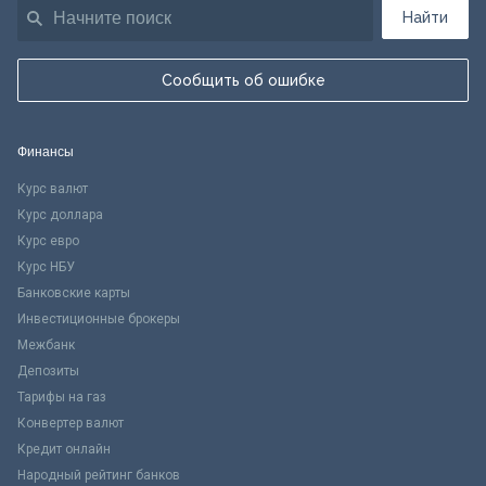
Найти
Сообщить об ошибке
Финансы
Курс валют
Курс доллара
Курс евро
Курс НБУ
Банковские карты
Инвестиционные брокеры
Межбанк
Депозиты
Тарифы на газ
Конвертер валют
Кредит онлайн
Народный рейтинг банков