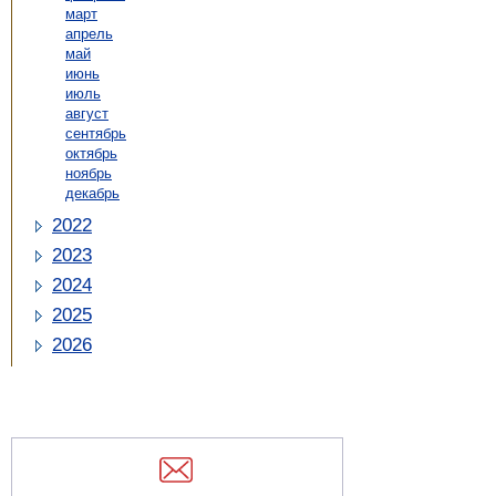
март
апрель
май
июнь
июль
август
сентябрь
октябрь
ноябрь
декабрь
2022
2023
2024
2025
2026