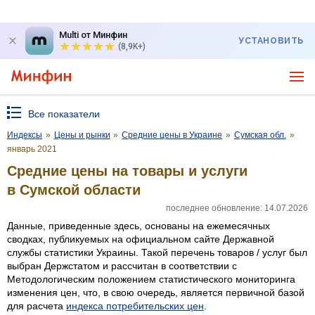
Multi от Минфин
УСТАНОВИТЬ
(8,9K+)
Все показатели
Индексы
»
Цены и рынки
»
Средние цены в Украине
»
Сумская обл.
»
январь 2021
Средние цены на товары и услуги
в Сумской области
последнее обновление: 14.07.2026
Данные, приведенные здесь, основаны на ежемесячных
сводках, публикуемых на официальном сайте Державной
службы статистики Украины. Такой перечень товаров / услуг был
выбран Держстатом и рассчитан в соответствии с
Методологическим положением статистического мониторинга
изменения цен, что, в свою очередь, является первичной базой
для расчета
индекса потребительских цен
.