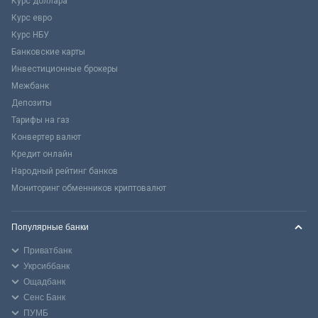
Курс доллара
Курс евро
Курс НБУ
Банковские карты
Инвестиционные брокеры
Межбанк
Депозиты
Тарифы на газ
Конвертер валют
Кредит онлайн
Народный рейтинг банков
Мониторинг обменников криптовалют
Популярные банки
Приватбанк
Укрсиббанк
Ощадбанк
Сенс Банк
ПУМБ