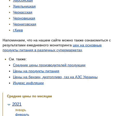
Херсонская
Хмельницкая
Черкасская
Черновицкая
Черниговская
г.Киев
Напоминаем, что на нашем сайте можно также ознакомиться с
результатами ежедневного мониторинга
цен на основные
продукты питания в различных супермаркетах
.
См. также:
Средние цены производителей продукции
Цены на продукты питания
Цены на бензин, дизтопливо, газ на АЗС Украины
Индекс инфляции
Средние цены по месяцам
2021
январь
февраль