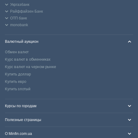
Укргазбанк
Райффайзен Банк
ОТП банк
monobank
Валютный аукцион
Обмен валют
Курс валют в обменниках
Курс валют на черном рынке
Купить доллар
Купить евро
Купить злотый
Курсы по городам
Полезные страницы
О Minfin.com.ua