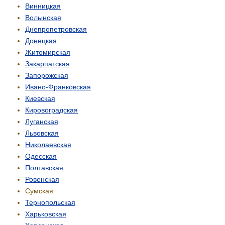
Винницкая
Волынская
Днепропетровская
Донецкая
Житомирская
Закарпатская
Запорожская
Ивано-Франковская
Киевская
Кировоградская
Луганская
Львовская
Николаевская
Одесская
Полтавская
Ровенская
Сумская
Тернопольская
Харьковская