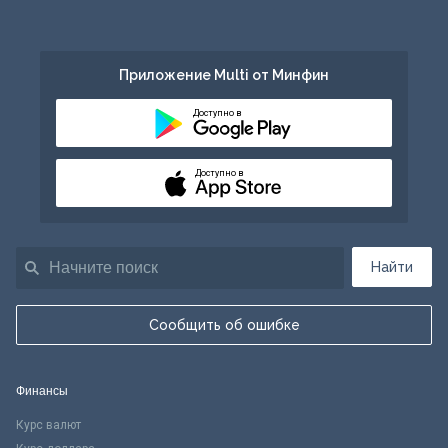
Приложение Multi от Минфин
Доступно в
Доступно в
Найти
Сообщить об ошибке
Финансы
Курс валют