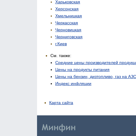
Харьковская
Херсонская
Хмельницкая
Черкасская
Черновицкая
Черниговская
г.Киев
См. также:
Средние цены производителей продукц
Цены на продукты питания
Цены на бензин, дизтопливо, газ на АЗ
Индекс инфляции
Карта сайта