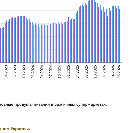
04.2023
07.2023
10.2023
01.2024
04.2024
07.2024
10.2024
01.2025
04.2025
07.2025
10.2025
01.2026
04.2026
06.2026
сновные продукты питания в различных супермаркетах.
онвм Украины: