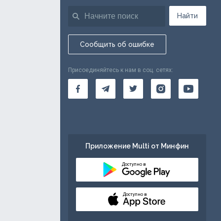
Найти
Сообщить об ошибке
Присоединяйтесь к нам в соц. сетях:
Приложение Multi от Минфин
Доступно в
Доступно в