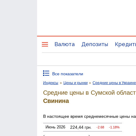
Валюта
Депозиты
Кредит
Все показатели
Индексы
»
Цены и рынки
»
Средние цены в Украин
Средние цены в Сумской област
Свинина
В настоящее время среднемесячные цены н
Июнь 2026
224,44
грн.
-2.68
-1.18%