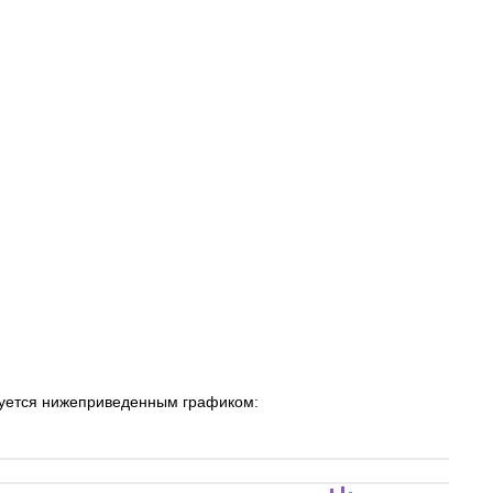
уется нижеприведенным графиком: