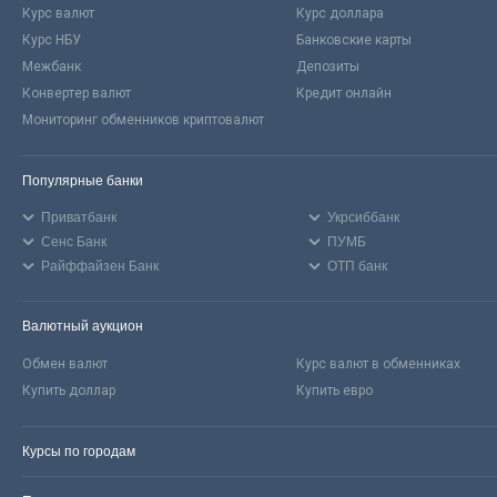
Курс валют
Курс доллара
Курс НБУ
Банковские карты
Межбанк
Депозиты
Конвертер валют
Кредит онлайн
Мониторинг обменников криптовалют
Популярные банки
Приватбанк
Укрсиббанк
Сенс Банк
ПУМБ
Райффайзен Банк
ОТП банк
Валютный аукцион
Обмен валют
Курс валют в обменниках
Купить доллар
Купить евро
Курсы по городам