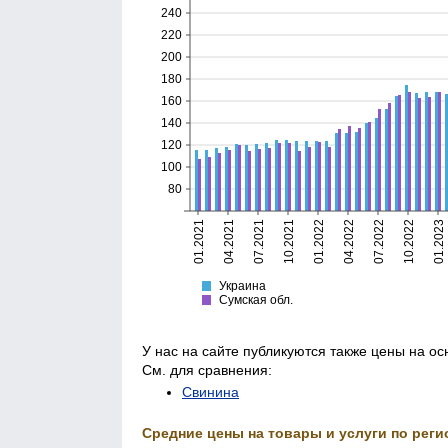
240
220
200
180
160
140
120
100
80
01.2021
04.2021
07.2021
10.2021
01.2022
04.2022
07.2022
10.2022
01.2023
Украина
Сумская
Украина
Сумская обл.
У нас на сайте публикуются также цены на о
См. для сравнения:
Свинина
Средние цены на товары и услуги по реги