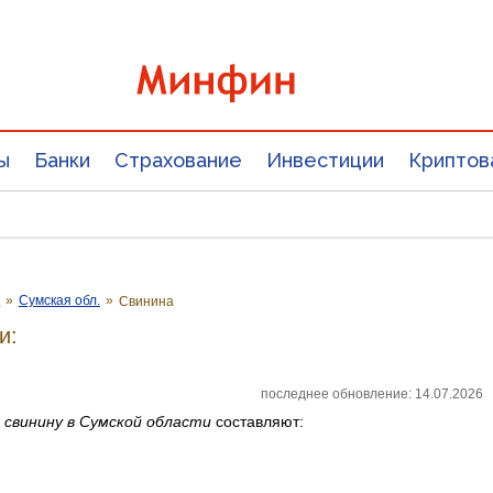
ы
Банки
Страхование
Инвестиции
Криптов
е
»
Сумская обл.
»
Свинина
и:
последнее обновление: 14.07.2026
а
свинину
в Сумской области
составляют: