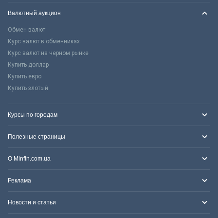
Валютный аукцион
Обмен валют
Курс валют в обменниках
Курс валют на черном рынке
Купить доллар
Купить евро
Купить злотый
Курсы по городам
Полезные страницы
О Minfin.com.ua
Реклама
Новости и статьи