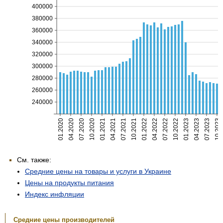
400000
380000
360000
340000
320000
300000
280000
260000
240000
01.2020
04.2020
07.2020
10.2020
01.2021
04.2021
07.2021
10.2021
01.2022
04.2022
07.2022
10.2022
01.2023
04.2023
07.2023
10.2023
См. также:
Средние цены на товары и услуги в Украине
Цены на продукты питания
Индекс инфляции
Средние цены производителей