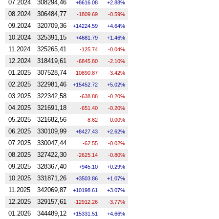
07.2024
308294,46
8616.08
2.88%
08.2024
306484,77
-1809.69
-0.59%
09.2024
320709,36
14224.59
4.64%
10.2024
325391,15
4681.79
1.46%
11.2024
325265,41
-125.74
-0.04%
12.2024
318419,61
-6845.80
-2.10%
01.2025
307528,74
-10890.87
-3.42%
02.2025
322981,46
15452.72
5.02%
03.2025
322342,58
-638.88
-0.20%
04.2025
321691,18
-651.40
-0.20%
05.2025
321682,56
-8.62
0.00%
06.2025
330109,99
8427.43
2.62%
07.2025
330047,44
-62.55
-0.02%
08.2025
327422,30
-2625.14
-0.80%
09.2025
328367,40
945.10
0.29%
10.2025
331871,26
3503.86
1.07%
11.2025
342069,87
10198.61
3.07%
12.2025
329157,61
-12912.26
-3.77%
01.2026
344489,12
15331.51
4.66%