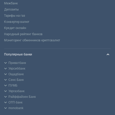
Межбанк
Депозиты
Тарифы на газ
Конвертер валют
Кредит онлайн
Народный рейтинг банков
Мониторинг обменников криптовалют
Популярные банки
Приватбанк
Укрсиббанк
Ощадбанк
Сенс Банк
ПУМБ
Укргазбанк
Райффайзен Банк
ОТП банк
monobank