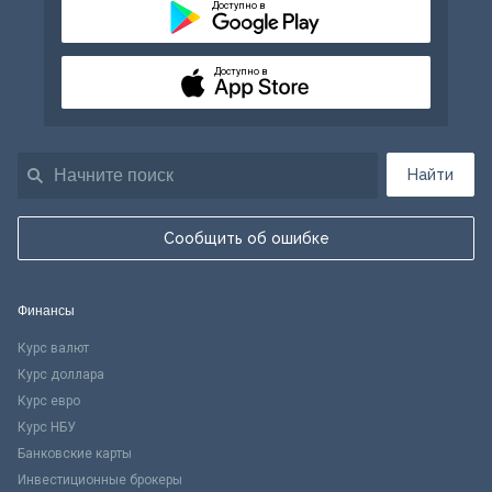
Доступно в
Доступно в
Найти
Сообщить об ошибке
Финансы
Курс валют
Курс доллара
Курс евро
Курс НБУ
Банковские карты
Инвестиционные брокеры