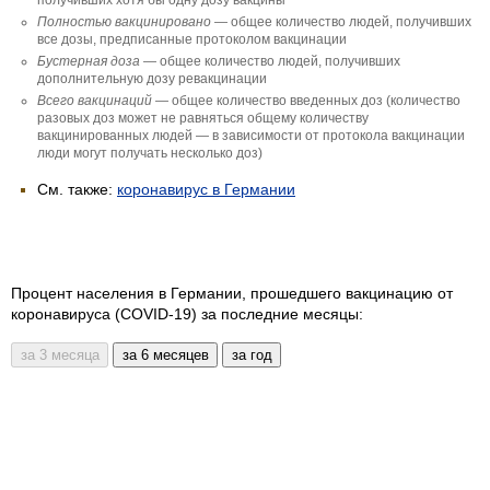
Полностью вакцини­ровано
— общее количество людей, получивших
все дозы, предписанные протоколом вакцинации
Бустерная доза
— общее количество людей, получивших
дополнительную дозу ревакцинации
Всего вакцинаций
— общее количество введенных доз (количество
разовых доз может не равняться общему количеству
вакцинированных людей — в зависимости от протокола вакцинации
люди могут получать несколько доз)
См. также:
коронавирус в Германии
Процент населения в Германии, прошедшего вакцинацию от
коронавируса (COVID-19) за последние месяцы: