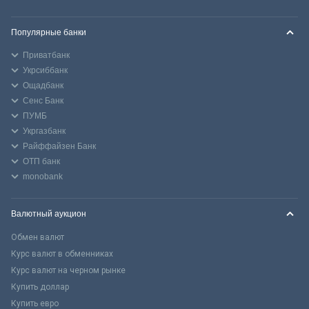
Популярные банки
Приватбанк
Укрсиббанк
Ощадбанк
Сенс Банк
ПУМБ
Укргазбанк
Райффайзен Банк
ОТП банк
monobank
Валютный аукцион
Обмен валют
Курс валют в обменниках
Курс валют на черном рынке
Купить доллар
Купить евро