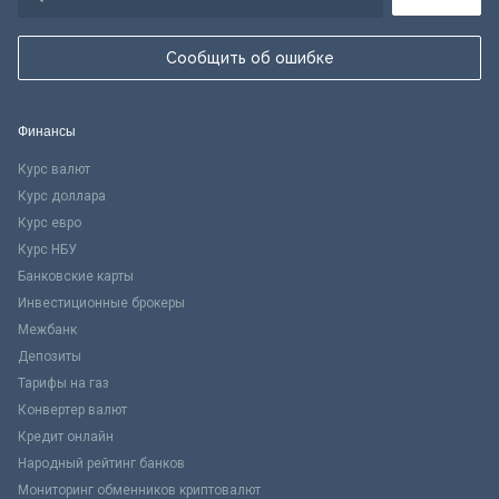
Сообщить об ошибке
Финансы
Курс валют
Курс доллара
Курс евро
Курс НБУ
Банковские карты
Инвестиционные брокеры
Межбанк
Депозиты
Тарифы на газ
Конвертер валют
Кредит онлайн
Народный рейтинг банков
Мониторинг обменников криптовалют