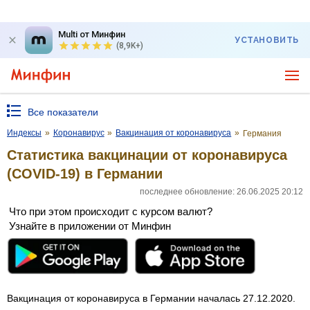
Multi от Минфин
УСТАНОВИТЬ
(8,9K+)
Все показатели
Индексы
»
Коронавирус
»
Вакцинация от коронавируса
»
Германия
Статистика вакцинации от коронавируса
(COVID-19) в Германии
последнее обновление: 26.06.2025 20:12
Что при этом происходит с курсом валют?
Узнайте в приложении от Минфин
Вакцинация от коронавируса в Германии началась 27.12.2020.