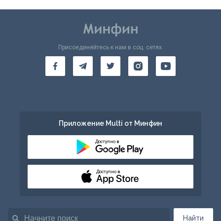
Присоединяйтесь к нам в соц. сетях:
Приложение Multi от Минфин
Доступно в
Доступно в
Найти