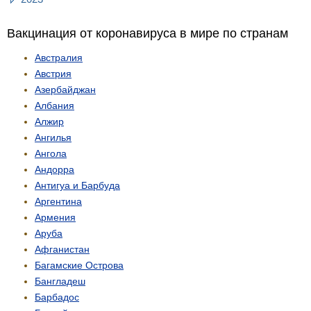
Вакцинация от коронавируса в мире по странам
Австралия
Австрия
Азербайджан
Албания
Алжир
Ангилья
Ангола
Андорра
Антигуа и Барбуда
Аргентина
Армения
Аруба
Афганистан
Багамские Острова
Бангладеш
Барбадос