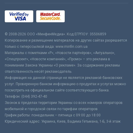
© 2008-2026 ООО «МинфинМедиа». Код ЕГРПОУ: 35506859
Копирование и размещение материалов на других сайтах разрешается
только с гиперссылкой вида: www.minfin.com.ua
Материалы с пометками «Р», «Новости партнёров», «Актуально»,
«Спецпроект», «Новости компаний», «Промо» – это реклама в
понимании Закона Украины «О рекламе». За содержание рекламы
ответственность несёт рекламодатель.
Информация на данной странице не является рекламой банковских
услуг. Проверенную банком информацию о продуктах и услугах можно
посмотреть на официальном сайте соответствующего банка.
Телефон: (044) 392-47-40
Звонок в пределах территории Украины со всех номеров операторов
мобильной и городской связи по тарифам операторов
График работы: понедельник – пятница с 09:00 до 18:00
Юридический адрес: Украина, Киев, Вадима Гетьмана, 1-Б, 3-й этаж