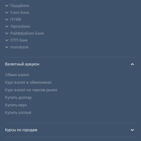
Ощадбанк
Сенс Банк
ПУМБ
Укргазбанк
Райффайзен Банк
ОТП банк
monobank
Валютный аукцион
Обмен валют
Курс валют в обменниках
Курс валют на черном рынке
Купить доллар
Купить евро
Купить злотый
Курсы по городам