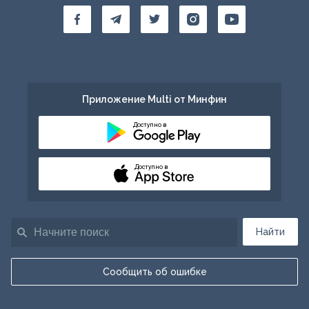
Приложение Multi от Минфин
Доступно в
Доступно в
Найти
Сообщить об ошибке