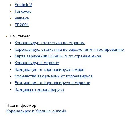
Sputnik V
Turkovac
Valneva
ZF2001
См. также:
Коронавирус: статистика по странам
Коронавирус: статистика по заражениям и тестированию
Карта заражений COVID-19 по странам мира
Коронавирус в Украине
Вакцинация от коронавируса в мире
Количество вакцинаций от коронавируса
Вакцинация от коронавируса в Украине
Вакцины от коронавируса
Наш информер:
Коронавирус в Украине онлайн