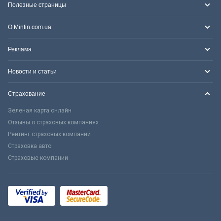
Полезные страницы
О Minfin.com.ua
Реклама
Новости и статьи
Страхование
Зеленая карта онлайн
Отзывы о страховых компаниях
Рейтинг страховых компаний
Страховка авто
Страховые компании