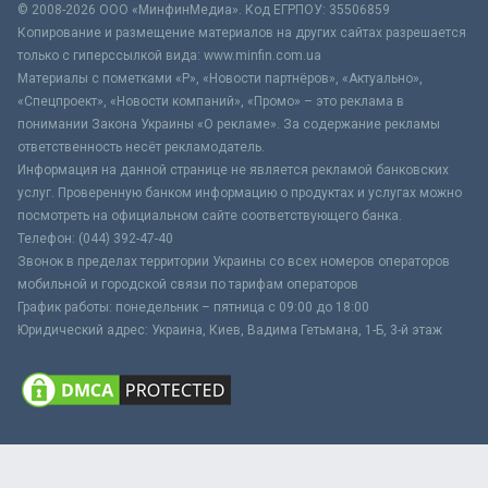
© 2008-2026 ООО «МинфинМедиа». Код ЕГРПОУ: 35506859
Копирование и размещение материалов на других сайтах разрешается
только с гиперссылкой вида: www.minfin.com.ua
Материалы с пометками «Р», «Новости партнёров», «Актуально»,
«Спецпроект», «Новости компаний», «Промо» – это реклама в
понимании Закона Украины «О рекламе». За содержание рекламы
ответственность несёт рекламодатель.
Информация на данной странице не является рекламой банковских
услуг. Проверенную банком информацию о продуктах и услугах можно
посмотреть на официальном сайте соответствующего банка.
Телефон: (044) 392-47-40
Звонок в пределах территории Украины со всех номеров операторов
мобильной и городской связи по тарифам операторов
График работы: понедельник – пятница с 09:00 до 18:00
Юридический адрес: Украина, Киев, Вадима Гетьмана, 1-Б, 3-й этаж