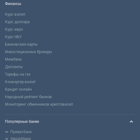
Финансы
Курс валют
Курс доллара
Курс евро
Курс НБУ
Банковские карты
Инвестиционные брокеры
Межбанк
Депозиты
Тарифы на газ
Конвертер валют
Кредит онлайн
Народный рейтинг банков
Мониторинг обменников криптовалют
Популярные банки
Приватбанк
Укрсиббанк