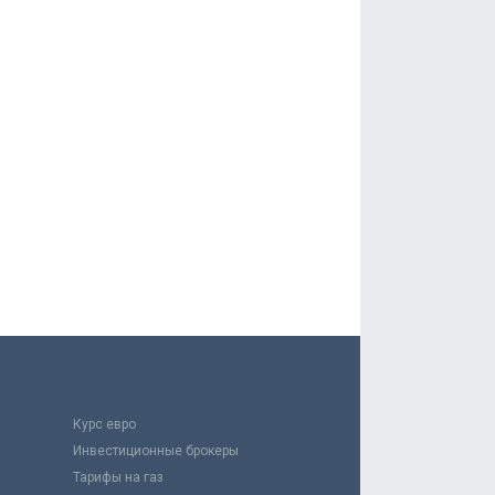
Курс евро
Инвестиционные брокеры
Тарифы на газ