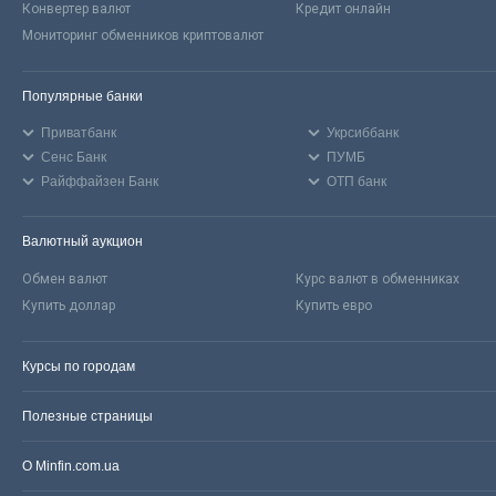
Конвертер валют
Кредит онлайн
Мониторинг обменников криптовалют
Популярные банки
Приватбанк
Укрсиббанк
Сенс Банк
ПУМБ
Райффайзен Банк
ОТП банк
Валютный аукцион
Обмен валют
Курс валют в обменниках
Купить доллар
Купить евро
Курсы по городам
Полезные страницы
О Minfin.com.ua