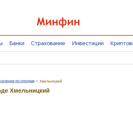
ы
Банки
Страхование
Инвестиции
Криптов
селение по городам
»
Хмельницкий
оде Хмельницкий