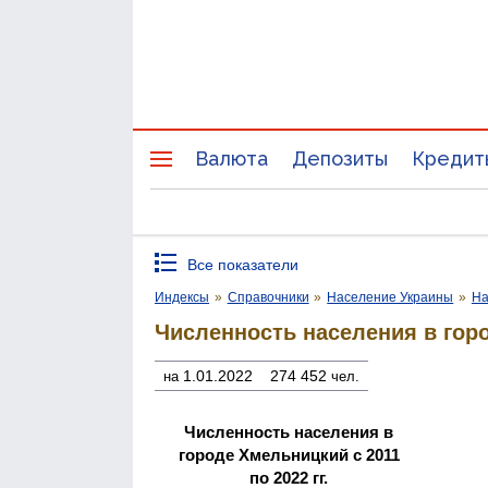
Валюта
Депозиты
Кредит
Все показатели
Индексы
»
Справочники
»
Население Украины
»
На
Численность населения в гор
1.01.2022
274 452
на
чел.
Численность населения в
городе Хмельницкий с 2011
по 2022 гг.