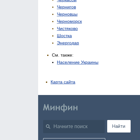
Чернигов
Черновцы
Черноморск
Чистяково
Шостка
Энергодар
См. также:
Население Украины
Карта сайта
Найти