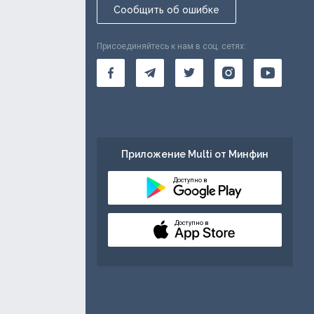
Сообщить об ошибке
Присоединяйтесь к нам в соц. сетях:
Приложение Multi от Минфин
Доступно в
Доступно в