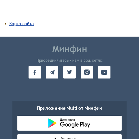
Карта сайта
Присоединяйтесь к нам в соц. сетях:
Приложение Multi от Минфин
Доступно в
Доступно в