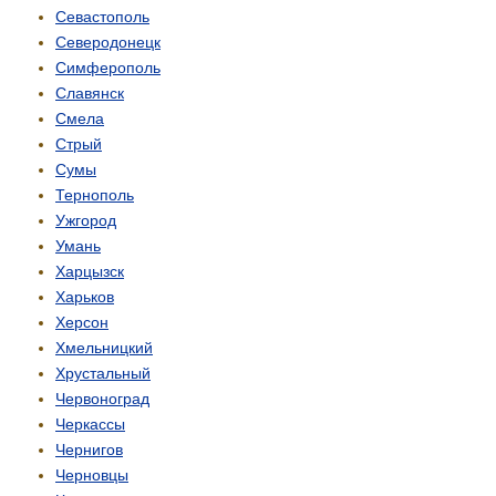
Севастополь
Северодонецк
Симферополь
Славянск
Смела
Стрый
Сумы
Тернополь
Ужгород
Умань
Харцызск
Харьков
Херсон
Хмельницкий
Хрустальный
Червоноград
Черкассы
Чернигов
Черновцы