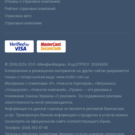
Отзывы о страховых компаниях
Рейтинг страховых компаний
Страховка авто
Страховые компании
© 2008-2026 ООО «МинфинМедиа». Код ЕГРПОУ: 35506859
Копирование и размещение материалов на других сайтах разрешается
только с гиперссылкой вида: www.minfin.com.ua
Материалы с пометками «Р», «Новости партнёров», «Актуально»,
«Спецпроект», «Новости компаний», «Промо» – это реклама в
понимании Закона Украины «О рекламе». За содержание рекламы
ответственность несёт рекламодатель.
Информация на данной странице не является рекламой банковских
услуг. Проверенную банком информацию о продуктах и услугах можно
посмотреть на официальном сайте соответствующего банка.
Телефон: (044) 392-47-40
Звонок в пределах территории Украины со всех номеров операторов