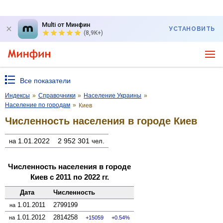
Multi от Минфин
УСТАНОВИТЬ
(8,9K+)
Все показатели
Индексы
»
Справочники
»
Население Украины
»
Население по городам
»
Киев
Численность населения в городе Киев
1.01.2022
2 952 301
на
чел.
Численность населения в городе
Киев с 2011 по 2022 гг.
Дата
Численность
1.01.2011
2799199
на
1.01.2012
2814258
на
15059
0.54%