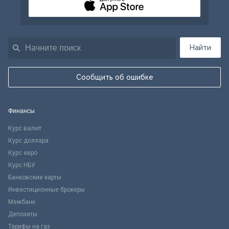
Найти
Сообщить об ошибке
Финансы
Курс валют
Курс доллара
Курс евро
Курс НБУ
Банковские карты
Инвестиционные брокеры
Межбанк
Депозиты
Тарифы на газ