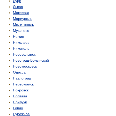
Луцк
Львов
Макеевка
Мариуполь
Мелитополь
Мукачево
Нежин
Николаев
Никополь
Нововолынск
Новоград-Волынский
Новомосковск
Одесса
Павлоград
Первомайск
Покровск
Полтава
Прилуки
Ровно
Рубежное