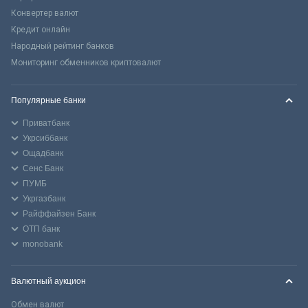
Конвертер валют
Кредит онлайн
Народный рейтинг банков
Мониторинг обменников криптовалют
Популярные банки
Приватбанк
Укрсиббанк
Ощадбанк
Сенс Банк
ПУМБ
Укргазбанк
Райффайзен Банк
ОТП банк
monobank
Валютный аукцион
Обмен валют