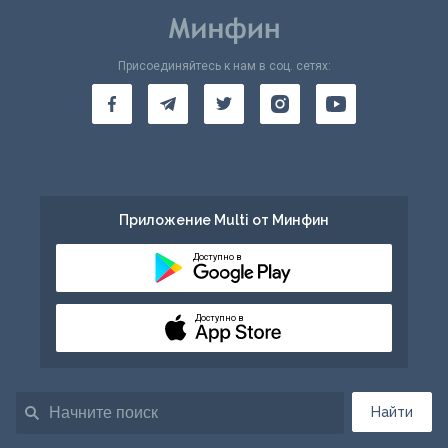
Присоединяйтесь к нам в соц. сетях:
Приложение Multi от Минфин
Доступно в
Доступно в
Найти