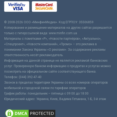
© 2008-2026 ООО «МинфинМедиа». Код ЕГРПОУ: 35506859
Копирование и размещение материалов на других сайтах разрешается
только с гиперссылкой вида: www.minfin.com.ua
Материалы с пометками «Р», «Новости партнёров», «Актуально»,
«Спецпроект», «Новости компаний», «Промо» – это реклама в
понимании Закона Украины «О рекламе». За содержание рекламы
ответственность несёт рекламодатель.
Информация на данной странице не является рекламой банковских
услуг. Проверенную банком информацию о продуктах и услугах можно
посмотреть на официальном сайте соответствующего банка.
Телефон: (044) 392-47-40
Звонок в пределах территории Украины со всех номеров операторов
мобильной и городской связи по тарифам операторов
График работы: понедельник – пятница с 09:00 до 18:00
Юридический адрес: Украина, Киев, Вадима Гетьмана, 1-Б, 3-й этаж