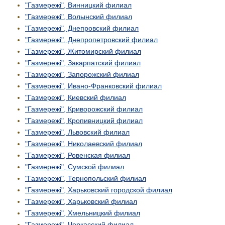
"Газмережі", Винницкий филиал
"Газмережі", Волынский филиал
"Газмережі", Днепровский филиал
"Газмережі", Днепропетровский филиал
"Газмережі", Житомирский филиал
"Газмережі", Закарпатский филиал
"Газмережі", Запорожский филиал
"Газмережі", Ивано-Франковский филиал
"Газмережі", Киевский филиал
"Газмережі", Криворожский филиал
"Газмережі", Кропивницкий филиал
"Газмережі", Львовский филиал
"Газмережі", Николаевский филиал
"Газмережі", Ровенская филиал
"Газмережі", Сумской филиал
"Газмережі", Тернопольский филиал
"Газмережі", Харьковский городской филиал
"Газмережі", Харьковский филиал
"Газмережі", Хмельницкий филиал
"Газмережі", Черкасский филиал