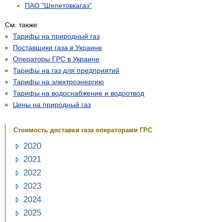
ПАО "Шепетовкагаз"
См. также:
Тарифы на природный газ
Поставщики газа в Украине
Операторы ГРС в Украине
Тарифы на газ для предприятий
Тарифы на электроэнергию
Тарифы на водоснабжение и водоотвод
Цены на природный газ
Стоимость доставки газа операторами ГРС
2020
2021
2022
2023
2024
2025