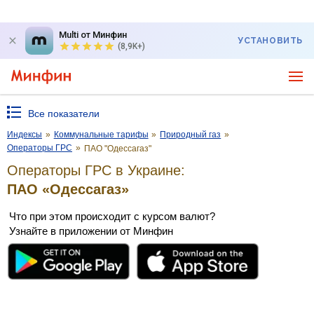
Multi от Минфин
УСТАНОВИТЬ
(8,9K+)
Все показатели
Индексы
»
Коммунальные тарифы
»
Природный газ
»
Операторы ГРС
»
ПАО "Одессагаз"
Операторы ГРС в Украине:
ПАО «Одессагаз»
Что при этом происходит с курсом валют?
Узнайте в приложении от Минфин