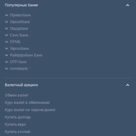
Популярные банки
Приватбанк
Укрсиббанк
Ощадбанк
Сенс Банк
ПУМБ
Укргазбанк
Райффайзен Банк
ОТП банк
monobank
Валютный аукцион
Обмен валют
Курс валют в обменниках
Курс валют на черном рынке
Купить доллар
Купить евро
Купить злотый