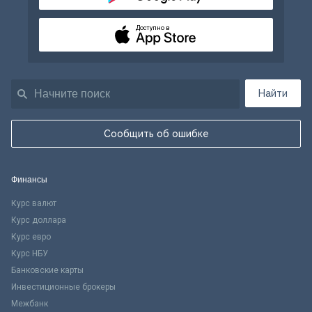
Доступно в
Найти
Сообщить об ошибке
Финансы
Курс валют
Курс доллара
Курс евро
Курс НБУ
Банковские карты
Инвестиционные брокеры
Межбанк