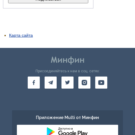
Карта сайта
Присоединяйтесь к нам в соц. сетях:
Приложение Multi от Минфин
Доступно в