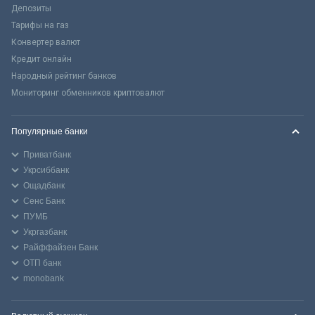
Депозиты
Тарифы на газ
Конвертер валют
Кредит онлайн
Народный рейтинг банков
Мониторинг обменников криптовалют
Популярные банки
Приватбанк
Укрсиббанк
Ощадбанк
Сенс Банк
ПУМБ
Укргазбанк
Райффайзен Банк
ОТП банк
monobank