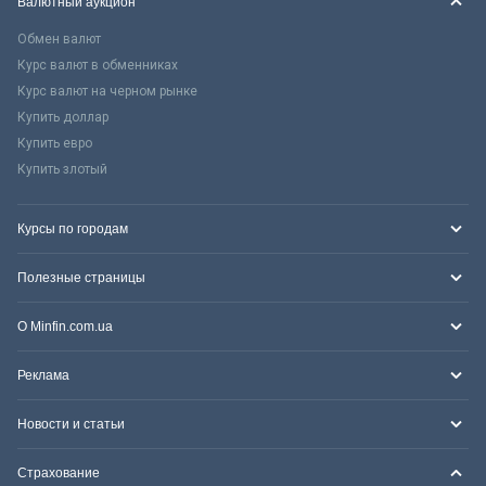
Валютный аукцион
Обмен валют
Курс валют в обменниках
Курс валют на черном рынке
Купить доллар
Купить евро
Купить злотый
Курсы по городам
Полезные страницы
О Minfin.com.ua
Реклама
Новости и статьи
Страхование