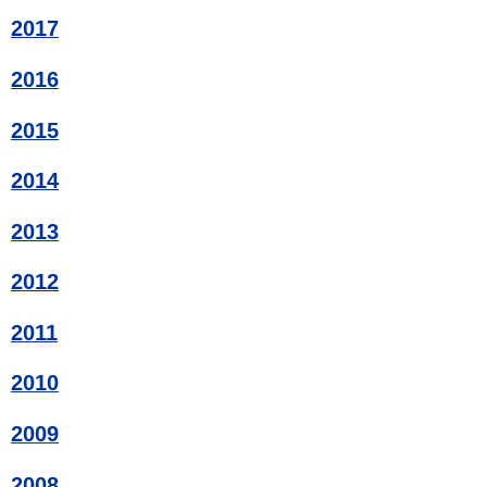
2017
2016
2015
2014
2013
2012
2011
2010
2009
2008