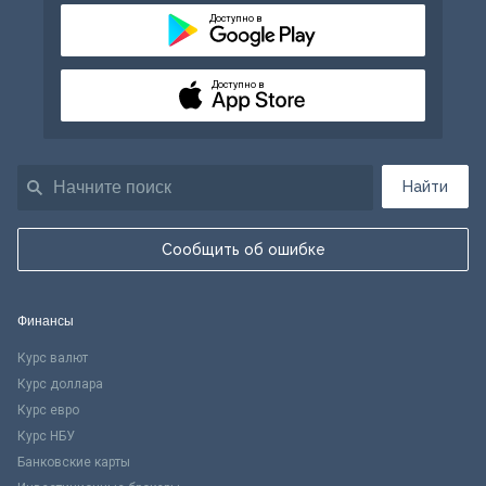
Доступно в
Доступно в
Найти
Сообщить об ошибке
Финансы
Курс валют
Курс доллара
Курс евро
Курс НБУ
Банковские карты