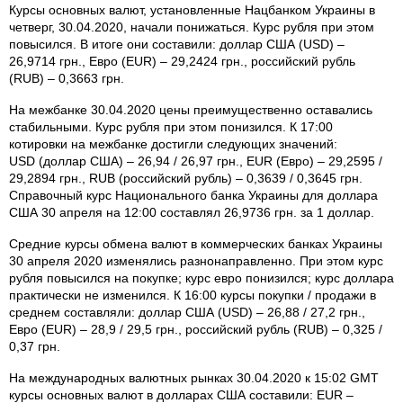
Курсы основных валют, установленные Нацбанком Украины в
четверг, 30.04.2020, начали понижаться. Курс рубля при этом
повысился. В итоге они составили: доллар США (USD) –
26,9714 грн., Евро (EUR) – 29,2424 грн., российский рубль
(RUB) – 0,3663 грн.
На межбанке 30.04.2020 цены преимущественно оставались
стабильными. Курс рубля при этом понизился. К 17:00
котировки на межбанке достигли следующих значений:
USD (доллар США) – 26,94 / 26,97 грн., EUR (Евро) – 29,2595 /
29,2894 грн., RUB (российский рубль) – 0,3639 / 0,3645 грн.
Справочный курс Национального банка Украины для доллара
США 30 апреля на 12:00 составлял 26,9736 грн. за 1 доллар.
Средние курсы обмена валют в коммерческих банках Украины
30 апреля 2020 изменялись разнонаправленно. При этом курс
рубля повысился на покупке; курс евро понизился; курс доллара
практически не изменился. К 16:00 курсы покупки / продажи в
среднем составляли: доллар США (USD) – 26,88 / 27,2 грн.,
Евро (EUR) – 28,9 / 29,5 грн., российский рубль (RUB) – 0,325 /
0,37 грн.
На международных валютных рынках 30.04.2020 к 15:02 GMT
курсы основных валют в долларах США составили: EUR –