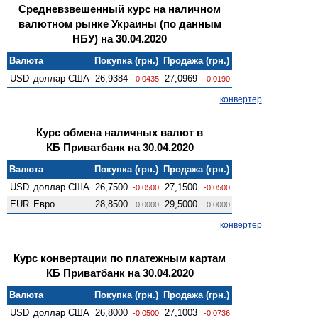
Средневзвешенный курс на наличном
валютном рынке Украины (по данным
НБУ) на 30.04.2020
Валюта
Покупка (грн.)
Продажа (грн.)
USD
доллар США
26,9384
27,0969
-0.0435
-0.0190
конвертер
Курс обмена наличных валют в
КБ Приватбанк на 30.04.2020
Валюта
Покупка (грн.)
Продажа (грн.)
USD
доллар США
26,7500
27,1500
-0.0500
-0.0500
EUR
Евро
28,8500
29,5000
0.0000
0.0000
конвертер
Курс конвертации по платежным картам
КБ Приватбанк на 30.04.2020
Валюта
Покупка (грн.)
Продажа (грн.)
USD
доллар США
26,8000
27,1003
-0.0500
-0.0736