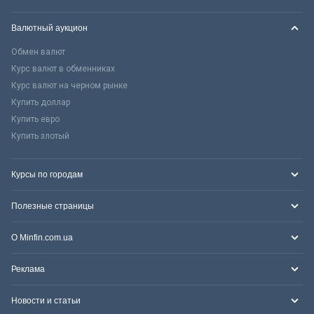
Валютный аукцион
Обмен валют
Курс валют в обменниках
Курс валют на черном рынке
Купить доллар
Купить евро
Купить злотый
Курсы по городам
Полезные страницы
О Minfin.com.ua
Реклама
Новости и статьи