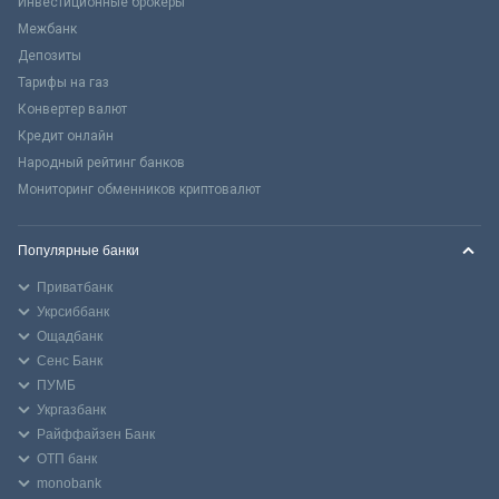
Инвестиционные брокеры
Межбанк
Депозиты
Тарифы на газ
Конвертер валют
Кредит онлайн
Народный рейтинг банков
Мониторинг обменников криптовалют
Популярные банки
Приватбанк
Укрсиббанк
Ощадбанк
Сенс Банк
ПУМБ
Укргазбанк
Райффайзен Банк
ОТП банк
monobank