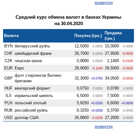
конвертер
Средний курс обмена валют в банках Украины
на 30.04.2020
Продажа
Валюта
Покупка (грн.)
(грн.)
BYN
белорусский рубль
12,5000
15,0000
0.0000
0.0000
CHF
швейцарский франк
26,7000
27,9500
0.0000
-0.0500
CZK
чешская крона
0,9000
1,1400
0.0000
-0.0100
EUR
Евро
28,9000
29,5000
-0.1000
-0.0500
фунт стерлингов Велико­
GBP
32,3000
34,0500
+0.0750
-0.0250
британии
HUF
венгерский форинт
0,0750
0,0780
0.0000
0.0000
ILS
израильский шекель
6,5000
7,5000
0.0000
0.0000
PLN
польский злотый
5,9250
6,6000
+0.0250
+0.0500
RUB
российский рубль
0,3250
0,3700
+0.0200
0.0000
USD
доллар США
26,8800
27,2000
-0.0200
0.0000
конвертер