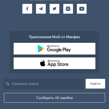
Приложение Multi от Минфин
Доступно в
Доступно в
Найти
Сообщить об ошибке