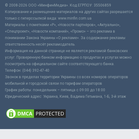
© 2008-2026 ООО «МинфинМедиа». Код ЕГРПОУ: 35506859
Копирование и размещение материалов на других сайтах разрешается
только с гиперссылкой вида: www.minfin.com.ua
Материалы с пометками «Р», «Новости партнёров», «Актуально»,
«Спецпроект», «Новости компаний», «Промо» – это реклама в
понимании Закона Украины «О рекламе». За содержание рекламы
ответственность несёт рекламодатель.
Информация на данной странице не является рекламой банковских
услуг. Проверенную банком информацию о продуктах и услугах можно
посмотреть на официальном сайте соответствующего банка.
Телефон: (044) 392-47-40
Звонок в пределах территории Украины со всех номеров операторов
мобильной и городской связи по тарифам операторов
График работы: понедельник – пятница с 09:00 до 18:00
Юридический адрес: Украина, Киев, Вадима Гетьмана, 1-Б, 3-й этаж