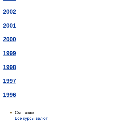
2002
2001
2000
1999
1998
1997
1996
См. также:
Все курсы валют