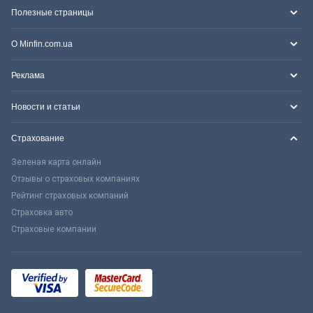
Полезные страницы
О Minfin.com.ua
Реклама
Новости и статьи
Страхование
Зеленая карта онлайн
Отзывы о страховых компаниях
Рейтинг страховых компаний
Страховка авто
Страховые компании