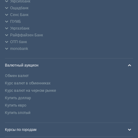
Укрсиббанк
Ощадбанк
Сенс Банк
ПУМБ
Укргазбанк
Райффайзен Банк
ОТП банк
monobank
Валютный аукцион
Обмен валют
Курс валют в обменниках
Курс валют на черном рынке
Купить доллар
Купить евро
Купить злотый
Курсы по городам