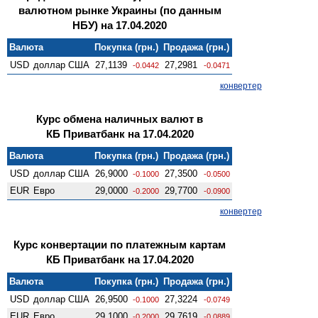
валютном рынке Украины (по данным
НБУ) на 17.04.2020
Валюта
Покупка (грн.)
Продажа (грн.)
USD
доллар США
27,1139
27,2981
-0.0442
-0.0471
конвертер
Курс обмена наличных валют в
КБ Приватбанк на 17.04.2020
Валюта
Покупка (грн.)
Продажа (грн.)
USD
доллар США
26,9000
27,3500
-0.1000
-0.0500
EUR
Евро
29,0000
29,7700
-0.2000
-0.0900
конвертер
Курс конвертации по платежным картам
КБ Приватбанк на 17.04.2020
Валюта
Покупка (грн.)
Продажа (грн.)
USD
доллар США
26,9500
27,3224
-0.1000
-0.0749
EUR
Евро
29,1000
29,7619
-0.2000
-0.0889