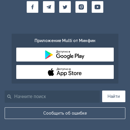
Приложение Multi от Минфин
Доступно в
Доступно в
Найти
Сообщить об ошибке