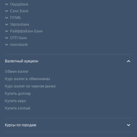
Ощадбанк
Сенс Банк
ПУМБ
Укргазбанк
Райффайзен Банк
ОТП банк
monobank
Валютный аукцион
Обмен валют
Курс валют в обменниках
Курс валют на черном рынке
Купить доллар
Купить евро
Купить злотый
Курсы по городам