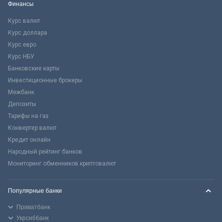
Финансы
Курс валют
Курс доллара
Курс евро
Курс НБУ
Банковские карты
Инвестиционные брокеры
Межбанк
Депозиты
Тарифы на газ
Конвертер валют
Кредит онлайн
Народный рейтинг банков
Мониторинг обменников криптовалют
Популярные банки
Приватбанк
Укрсиббанк