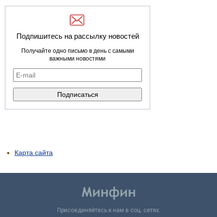
Подпишитесь на рассылку новостей
Получайте одно письмо в день с самыми
важными новостями
Карта сайта
Присоединяйтесь к нам в соц. сетях: