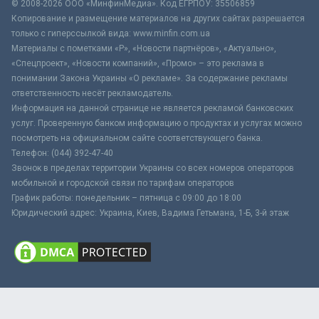
© 2008-2026 ООО «МинфинМедиа». Код ЕГРПОУ: 35506859
Копирование и размещение материалов на других сайтах разрешается
только с гиперссылкой вида: www.minfin.com.ua
Материалы с пометками «Р», «Новости партнёров», «Актуально»,
«Спецпроект», «Новости компаний», «Промо» – это реклама в
понимании Закона Украины «О рекламе». За содержание рекламы
ответственность несёт рекламодатель.
Информация на данной странице не является рекламой банковских
услуг. Проверенную банком информацию о продуктах и услугах можно
посмотреть на официальном сайте соответствующего банка.
Телефон: (044) 392-47-40
Звонок в пределах территории Украины со всех номеров операторов
мобильной и городской связи по тарифам операторов
График работы: понедельник – пятница с 09:00 до 18:00
Юридический адрес: Украина, Киев, Вадима Гетьмана, 1-Б, 3-й этаж