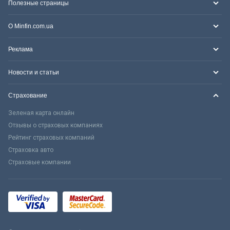
Полезные страницы
О Minfin.com.ua
Реклама
Новости и статьи
Страхование
Зеленая карта онлайн
Отзывы о страховых компаниях
Рейтинг страховых компаний
Страховка авто
Страховые компании