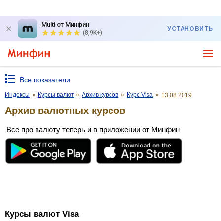
Multi от Минфин
УСТАНОВИТЬ
(8,9K+)
Все показатели
Индексы
»
Курсы валют
»
Архив курсов
»
Курс Visa
»
13.08.2019
Архив валютных курсов
Все про валюту теперь и в приложении от Минфин
Курсы валют Visa