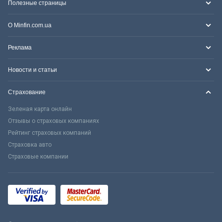
Полезные страницы
О Minfin.com.ua
Реклама
Новости и статьи
Страхование
Зеленая карта онлайн
Отзывы о страховых компаниях
Рейтинг страховых компаний
Страховка авто
Страховые компании