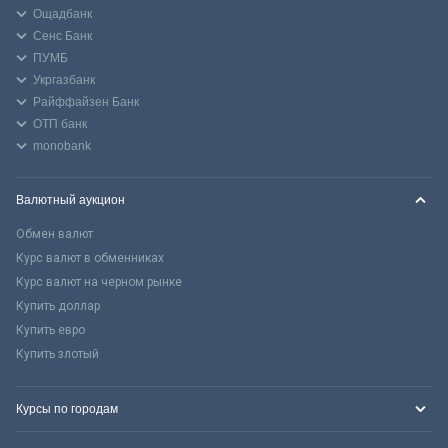
Ощадбанк
Сенс Банк
ПУМБ
Укргазбанк
Райффайзен Банк
ОТП банк
monobank
Валютный аукцион
Обмен валют
Курс валют в обменниках
Курс валют на черном рынке
Купить доллар
Купить евро
Купить злотый
Курсы по городам