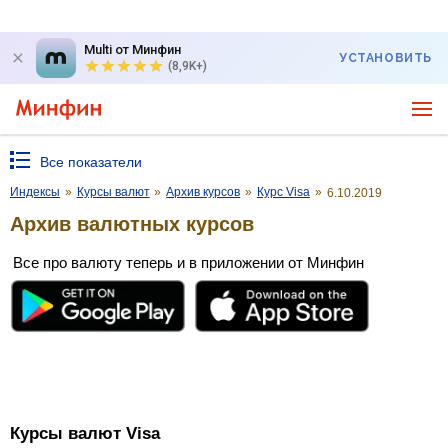
Multi от Минфин
УСТАНОВИТЬ
(8,9K+)
Все показатели
Индексы
»
Курсы валют
»
Архив курсов
»
Курс Visa
»
6.10.2019
Архив валютных курсов
Все про валюту теперь и в приложении от Минфин
Курсы валют Visa