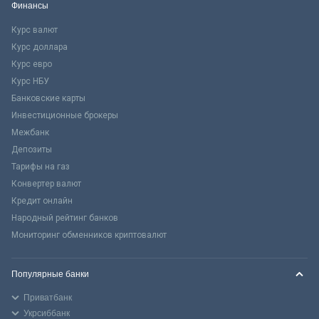
Финансы
Курс валют
Курс доллара
Курс евро
Курс НБУ
Банковские карты
Инвестиционные брокеры
Межбанк
Депозиты
Тарифы на газ
Конвертер валют
Кредит онлайн
Народный рейтинг банков
Мониторинг обменников криптовалют
Популярные банки
Приватбанк
Укрсиббанк