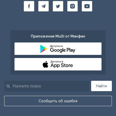
Приложение Multi от Минфин
Доступно в
Доступно в
Найти
Сообщить об ошибке