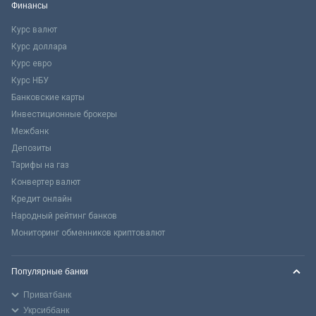
Финансы
Курс валют
Курс доллара
Курс евро
Курс НБУ
Банковские карты
Инвестиционные брокеры
Межбанк
Депозиты
Тарифы на газ
Конвертер валют
Кредит онлайн
Народный рейтинг банков
Мониторинг обменников криптовалют
Популярные банки
Приватбанк
Укрсиббанк