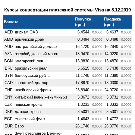
Курсы конвертации платежной системы Visa на 8.12.2019
Покупка
Продажа
Валюта
(грн.)
(грн.)
AED
дирхам ОАЭ
6,4544
6,4637
0.0000
0.0000
AMD
армянский драм
0,0494
0,0498
0.0000
0.0000
AUD
австралийский доллар
16,1720
16,2840
0.0000
0.0000
AZN
азербайджанский манат
13,9470
14,0220
0.0000
0.0000
BGN
болгарский лев
13,3830
13,4870
0.0000
0.0000
BRL
бразильский реал
5,6515
5,7438
0.0000
0.0000
BYN
белорусский рубль
11,1740
11,2380
0.0000
0.0000
CAD
канадский доллар
17,8670
18,0300
0.0000
0.0000
CHF
швейцарский франк
23,8940
24,0720
0.0000
0.0000
CNY
китайский юань женьминьби
3,3672
3,3731
0.0000
0.0000
CZK
чешская крона
1,0233
1,0332
0.0000
0.0000
DKK
датская крона
3,5031
3,5301
0.0000
0.0000
EGP
египетский фунт
1,4643
1,4772
0.0000
0.0000
EUR
Евро
26,1740
26,3770
0.0000
0.0000
фунт стерлингов Велико­