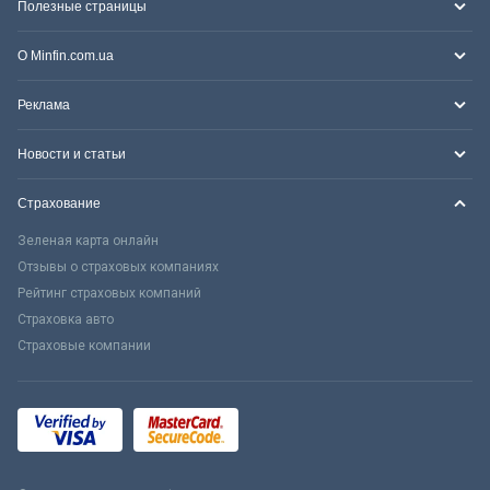
Полезные страницы
О Minfin.com.ua
Реклама
Новости и статьи
Страхование
Зеленая карта онлайн
Отзывы о страховых компаниях
Рейтинг страховых компаний
Страховка авто
Страховые компании