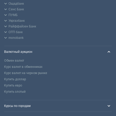
Ощадбанк
Сенс Банк
ПУМБ
Укргазбанк
Райффайзен Банк
ОТП банк
monobank
Валютный аукцион
Обмен валют
Курс валют в обменниках
Курс валют на черном рынке
Купить доллар
Купить евро
Купить злотый
Курсы по городам