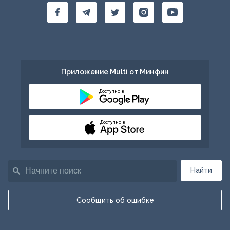
Приложение Multi от Минфин
Доступно в
Доступно в
Найти
Сообщить об ошибке