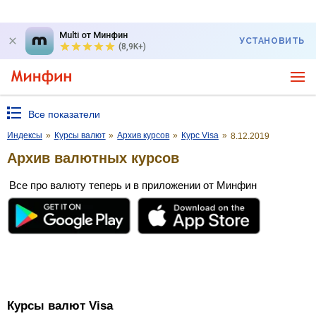
Multi от Минфин
УСТАНОВИТЬ
(8,9K+)
Все показатели
Индексы
»
Курсы валют
»
Архив курсов
»
Курс Visa
»
8.12.2019
Архив валютных курсов
Все про валюту теперь и в приложении от Минфин
Курсы валют Visa