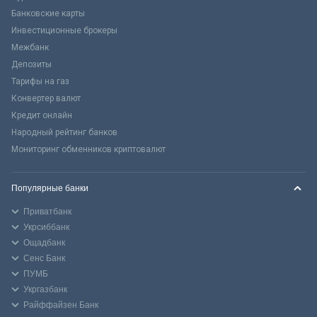
Банковские карты
Инвестиционные брокеры
Межбанк
Депозиты
Тарифы на газ
Конвертер валют
Кредит онлайн
Народный рейтинг банков
Мониторинг обменников криптовалют
Популярные банки
Приватбанк
Укрсиббанк
Ощадбанк
Сенс Банк
ПУМБ
Укргазбанк
Райффайзен Банк