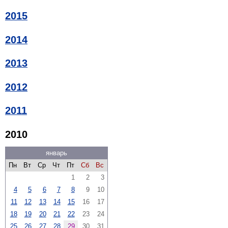
2015
2014
2013
2012
2011
2010
январь
Пн
Вт
Ср
Чт
Пт
Сб
Вс
1
2
3
4
5
6
7
8
9
10
11
12
13
14
15
16
17
18
19
20
21
22
23
24
25
26
27
28
29
30
31