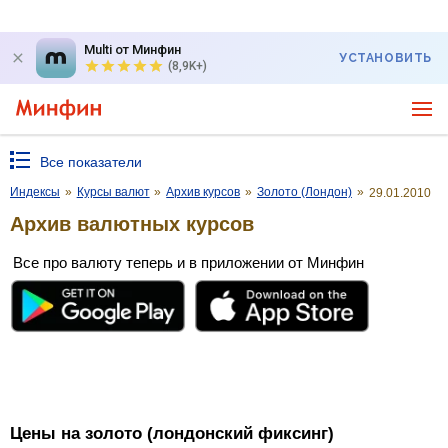
Multi от Минфин
УСТАНОВИТЬ
(8,9K+)
Все показатели
Индексы
»
Курсы валют
»
Архив курсов
»
Золото (Лондон)
»
29.01.2010
Архив валютных курсов
Все про валюту теперь и в приложении от Минфин
Цены на золото (лондонский фиксинг)