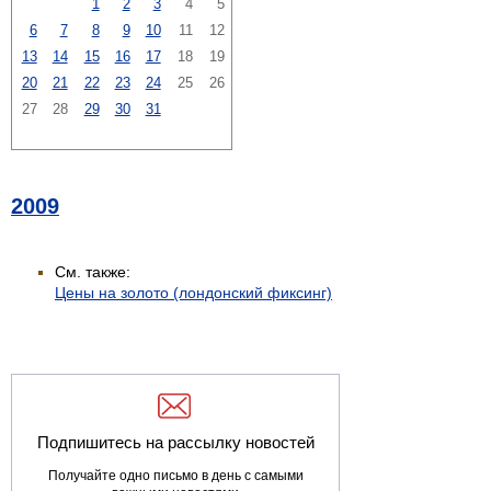
1
2
3
4
5
6
7
8
9
10
11
12
13
14
15
16
17
18
19
20
21
22
23
24
25
26
27
28
29
30
31
2009
См. также:
Цены на золото (лондонский фиксинг)
Подпишитесь на рассылку новостей
Получайте одно письмо в день с самыми