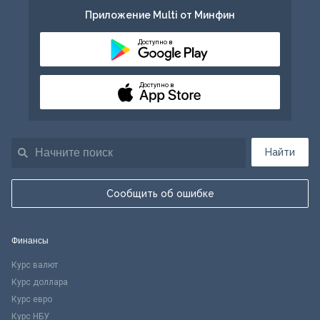
Приложение Multi от Минфин
Доступно в
Доступно в
Найти
Сообщить об ошибке
Финансы
Курс валют
Курс доллара
Курс евро
Курс НБУ