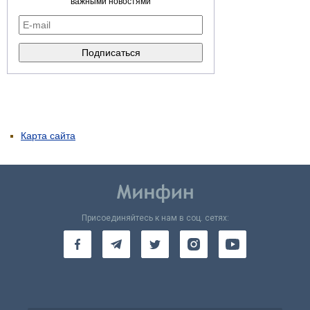
важными новостями
Карта сайта
Присоединяйтесь к нам в соц. сетях: