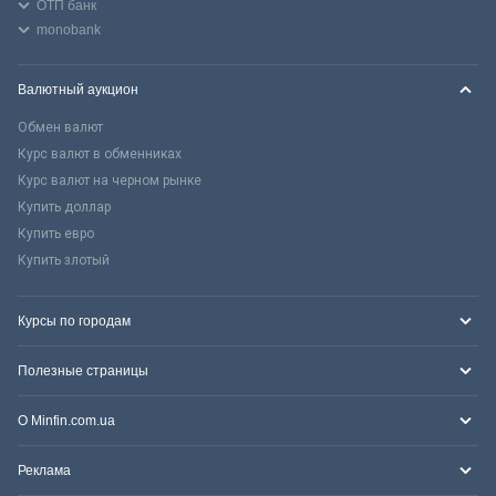
ОТП банк
monobank
Валютный аукцион
Обмен валют
Курс валют в обменниках
Курс валют на черном рынке
Купить доллар
Купить евро
Купить злотый
Курсы по городам
Полезные страницы
О Minfin.com.ua
Реклама