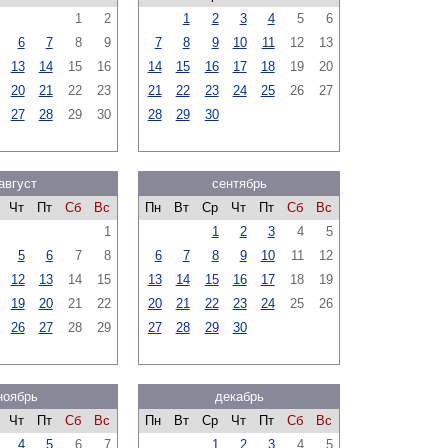
1
2
1
2
3
4
5
6
6
7
8
9
7
8
9
10
11
12
13
13
14
15
16
14
15
16
17
18
19
20
20
21
22
23
21
22
23
24
25
26
27
27
28
29
30
28
29
30
август
сентябрь
Чт
Пт
Сб
Вс
Пн
Вт
Ср
Чт
Пт
Сб
Вс
1
1
2
3
4
5
5
6
7
8
6
7
8
9
10
11
12
12
13
14
15
13
14
15
16
17
18
19
19
20
21
22
20
21
22
23
24
25
26
26
27
28
29
27
28
29
30
ноябрь
декабрь
Чт
Пт
Сб
Вс
Пн
Вт
Ср
Чт
Пт
Сб
Вс
4
5
6
7
1
2
3
4
5