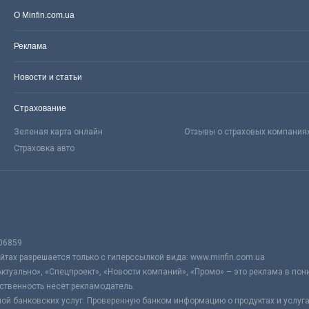
О Minfin.com.ua
Реклама
Новости и статьи
Страхование
Зеленая карта онлайн
Отзывы о страховых компания
Страховка авто
06859
тах разрешается только с гиперссылкой вида: www.minfin.com.ua
Актуально», «Спецпроект», «Новости компаний», «Промо» – это реклама в по
ственность несёт рекламодатель.
ой банковских услуг. Проверенную банком информацию о продуктах и услуг