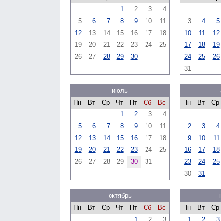
1
2
3
4
5
6
7
8
9
10
11
3
4
5
12
13
14
15
16
17
18
10
11
12
19
20
21
22
23
24
25
17
18
19
26
27
28
29
30
24
25
26
31
июль
Пн
Вт
Ср
Чт
Пт
Сб
Вс
Пн
Вт
Ср
1
2
3
4
5
6
7
8
9
10
11
2
3
4
12
13
14
15
16
17
18
9
10
11
19
20
21
22
23
24
25
16
17
18
26
27
28
29
30
31
23
24
25
30
31
октябрь
Пн
Вт
Ср
Чт
Пт
Сб
Вс
Пн
Вт
Ср
1
2
3
1
2
3