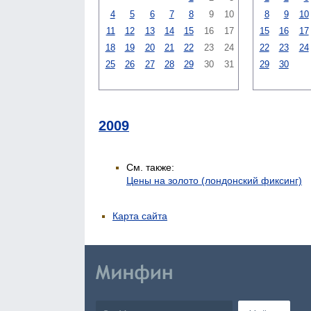
4
5
6
7
8
9
10
8
9
10
11
12
13
14
15
16
17
15
16
17
18
19
20
21
22
23
24
22
23
24
25
26
27
28
29
30
31
29
30
2009
См. также:
Цены на золото (лондонский фиксинг)
Карта сайта