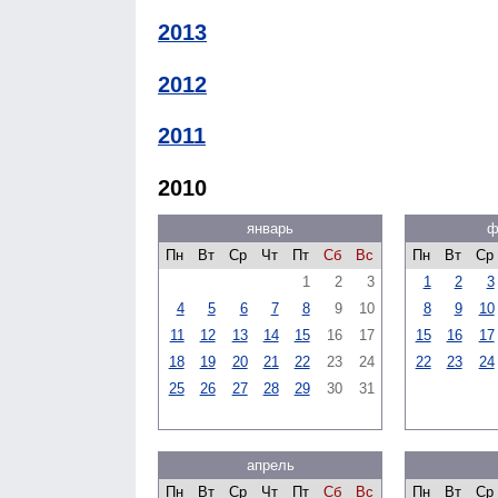
2013
2012
2011
2010
январь
ф
Пн
Вт
Ср
Чт
Пт
Сб
Вс
Пн
Вт
Ср
1
2
3
1
2
3
4
5
6
7
8
9
10
8
9
10
11
12
13
14
15
16
17
15
16
17
18
19
20
21
22
23
24
22
23
24
25
26
27
28
29
30
31
апрель
Пн
Вт
Ср
Чт
Пт
Сб
Вс
Пн
Вт
Ср