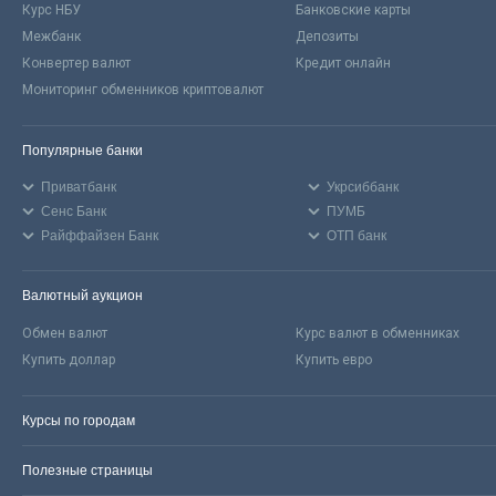
Курс НБУ
Банковские карты
Межбанк
Депозиты
Конвертер валют
Кредит онлайн
Мониторинг обменников криптовалют
Популярные банки
Приватбанк
Укрсиббанк
Сенс Банк
ПУМБ
Райффайзен Банк
ОТП банк
Валютный аукцион
Обмен валют
Курс валют в обменниках
Купить доллар
Купить евро
Курсы по городам
Полезные страницы