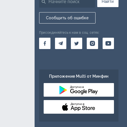
Найти
Сообщить об ошибке
Присоединяйтесь к нам в соц. сетях:
Приложение Multi от Минфин
Доступно в
Доступно в