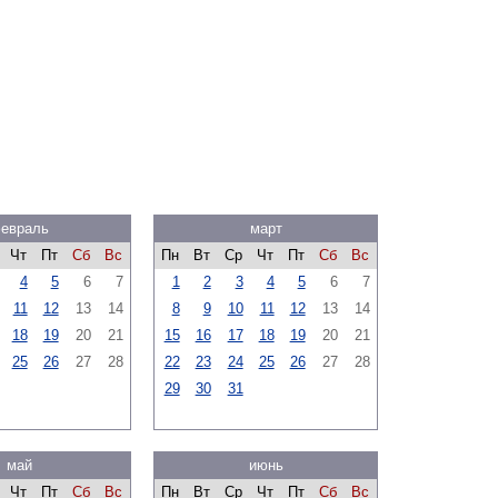
евраль
март
Чт
Пт
Сб
Вс
Пн
Вт
Ср
Чт
Пт
Сб
Вс
4
5
6
7
1
2
3
4
5
6
7
11
12
13
14
8
9
10
11
12
13
14
18
19
20
21
15
16
17
18
19
20
21
25
26
27
28
22
23
24
25
26
27
28
29
30
31
май
июнь
Чт
Пт
Сб
Вс
Пн
Вт
Ср
Чт
Пт
Сб
Вс