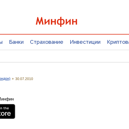
ы
Банки
Страхование
Инвестиции
Криптов
ондон)
»
30.07.2010
 Минфин