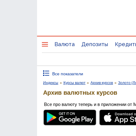
Валюта
Депозиты
Кредит
Все показатели
Индексы
»
Курсы валют
»
Архив курсов
»
Золото (Л
Архив валютных курсов
Все про валюту теперь и в приложении от