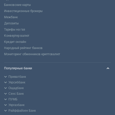
Банковские карты
Инвестиционные брокеры
Межбанк
Депозиты
Тарифы на газ
Конвертер валют
Кредит онлайн
Народный рейтинг банков
Мониторинг обменников криптовалют
Популярные банки
Приватбанк
Укрсиббанк
Ощадбанк
Сенс Банк
ПУМБ
Укргазбанк
Райффайзен Банк