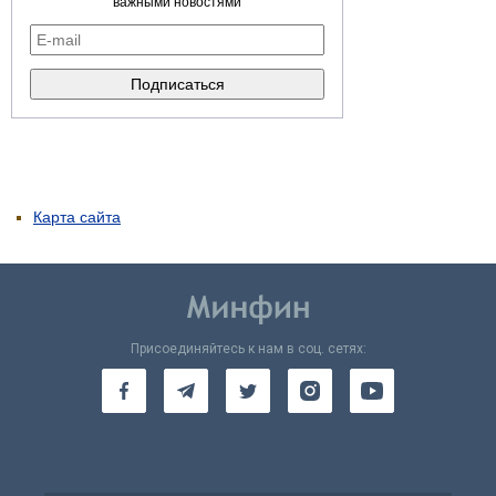
важными новостями
Карта сайта
Присоединяйтесь к нам в соц. сетях: