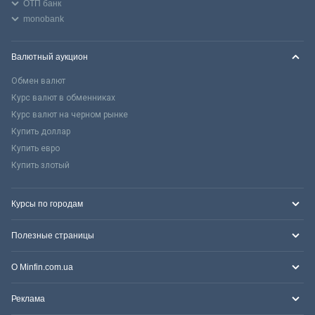
ОТП банк
monobank
Валютный аукцион
Обмен валют
Курс валют в обменниках
Курс валют на черном рынке
Купить доллар
Купить евро
Купить злотый
Курсы по городам
Полезные страницы
О Minfin.com.ua
Реклама