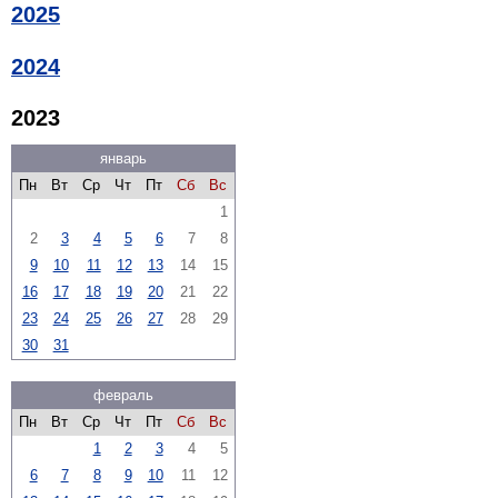
2025
2024
2023
январь
Пн
Вт
Ср
Чт
Пт
Сб
Вс
1
2
3
4
5
6
7
8
9
10
11
12
13
14
15
16
17
18
19
20
21
22
23
24
25
26
27
28
29
30
31
февраль
Пн
Вт
Ср
Чт
Пт
Сб
Вс
1
2
3
4
5
6
7
8
9
10
11
12