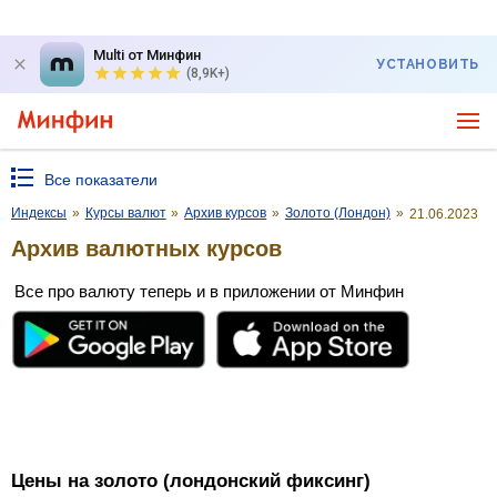
Multi от Минфин
УСТАНОВИТЬ
(8,9K+)
Все показатели
Индексы
»
Курсы валют
»
Архив курсов
»
Золото (Лондон)
»
21.06.2023
Архив валютных курсов
Все про валюту теперь и в приложении от Минфин
Цены на золото (лондонский фиксинг)