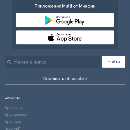
Приложение Multi от Минфин
Доступно в
Доступно в
Найти
Сообщить об ошибке
Финансы
Курс валют
Курс доллара
Курс евро
Курс НБУ