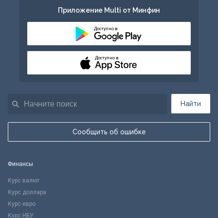
Приложение Multi от Минфин
Доступно в
Доступно в
Найти
Сообщить об ошибке
Финансы
Курс валют
Курс доллара
Курс евро
Курс НБУ