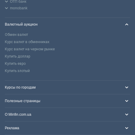
ОТП банк
monobank
Валютный аукцион
Обмен валют
Курс валют в обменниках
Курс валют на черном рынке
Купить доллар
Купить евро
Купить злотый
Курсы по городам
Полезные страницы
О Minfin.com.ua
Реклама