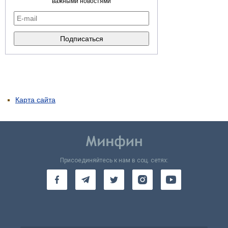
важными новостями
Карта сайта
Присоединяйтесь к нам в соц. сетях: