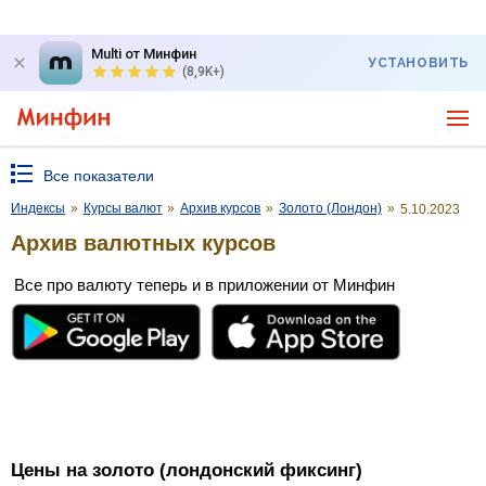
Multi от Минфин
УСТАНОВИТЬ
(8,9K+)
Все показатели
Индексы
»
Курсы валют
»
Архив курсов
»
Золото (Лондон)
»
5.10.2023
Архив валютных курсов
Все про валюту теперь и в приложении от Минфин
Цены на золото (лондонский фиксинг)