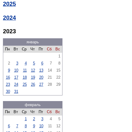
2025
2024
2023
январь
Пн
Вт
Ср
Чт
Пт
Сб
Вс
1
2
3
4
5
6
7
8
9
10
11
12
13
14
15
16
17
18
19
20
21
22
23
24
25
26
27
28
29
30
31
февраль
Пн
Вт
Ср
Чт
Пт
Сб
Вс
1
2
3
4
5
6
7
8
9
10
11
12