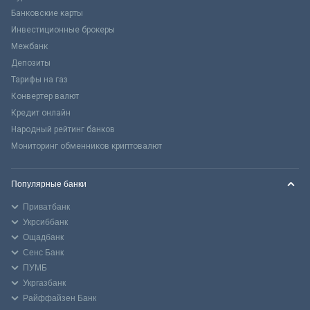
Банковские карты
Инвестиционные брокеры
Межбанк
Депозиты
Тарифы на газ
Конвертер валют
Кредит онлайн
Народный рейтинг банков
Мониторинг обменников криптовалют
Популярные банки
Приватбанк
Укрсиббанк
Ощадбанк
Сенс Банк
ПУМБ
Укргазбанк
Райффайзен Банк