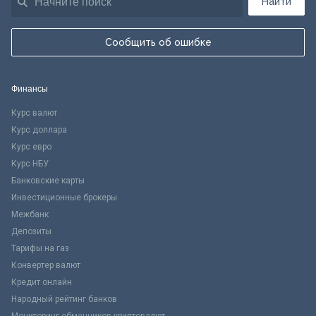
Найти
Сообщить об ошибке
Финансы
Курс валют
Курс доллара
Курс евро
Курс НБУ
Банковские карты
Инвестиционные брокеры
Межбанк
Депозиты
Тарифы на газ
Конвертер валют
Кредит онлайн
Народный рейтинг банков
Мониторинг обменников криптовалют