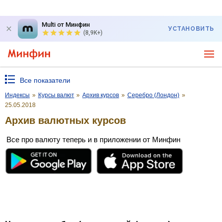
Multi от Минфин
УСТАНОВИТЬ
(8,9K+)
Все показатели
Индексы
»
Курсы валют
»
Архив курсов
»
Серебро (Лондон)
»
25.05.2018
Архив валютных курсов
Все про валюту теперь и в приложении от Минфин