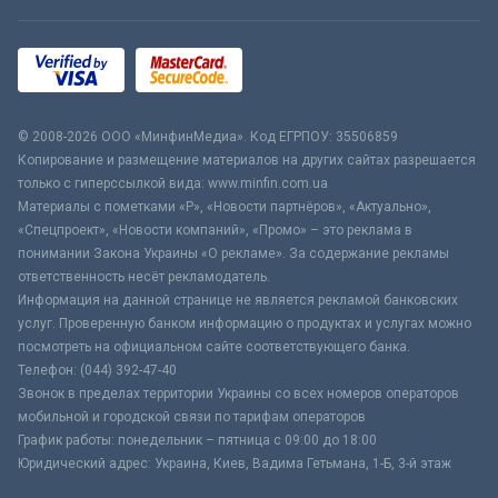
© 2008-2026 ООО «МинфинМедиа». Код ЕГРПОУ: 35506859
Копирование и размещение материалов на других сайтах разрешается
только с гиперссылкой вида: www.minfin.com.ua
Материалы с пометками «Р», «Новости партнёров», «Актуально»,
«Спецпроект», «Новости компаний», «Промо» – это реклама в
понимании Закона Украины «О рекламе». За содержание рекламы
ответственность несёт рекламодатель.
Информация на данной странице не является рекламой банковских
услуг. Проверенную банком информацию о продуктах и услугах можно
посмотреть на официальном сайте соответствующего банка.
Телефон: (044) 392-47-40
Звонок в пределах территории Украины со всех номеров операторов
мобильной и городской связи по тарифам операторов
График работы: понедельник – пятница с 09:00 до 18:00
Юридический адрес: Украина, Киев, Вадима Гетьмана, 1-Б, 3-й этаж