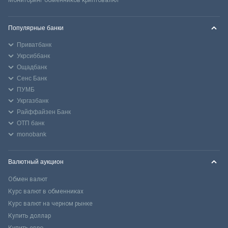
Популярные банки
Приватбанк
Укрсиббанк
Ощадбанк
Сенс Банк
ПУМБ
Укргазбанк
Райффайзен Банк
ОТП банк
monobank
Валютный аукцион
Обмен валют
Курс валют в обменниках
Курс валют на черном рынке
Купить доллар
Купить евро