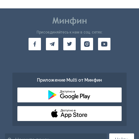
Присоединяйтесь к нам в соц. сетях:
Приложение Multi от Минфин
Доступно в
Доступно в