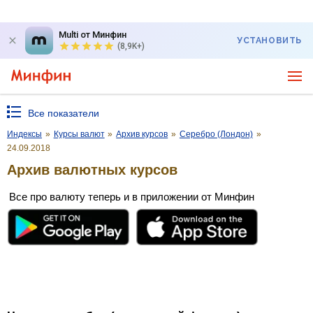
Multi от Минфин
УСТАНОВИТЬ
(8,9K+)
Все показатели
Индексы
»
Курсы валют
»
Архив курсов
»
Серебро (Лондон)
»
24.09.2018
Архив валютных курсов
Все про валюту теперь и в приложении от Минфин