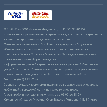
© 2008-2026 ООО «МинфинМедиа». Код ЕГРПОУ: 35506859
Копирование и размещение материалов на других сайтах разрешается
только с гиперссылкой вида: www.minfin.com.ua
Материалы с пометками «Р», «Новости партнёров», «Актуально»,
«Спецпроект», «Новости компаний», «Промо» – это реклама в
понимании Закона Украины «О рекламе». За содержание рекламы
ответственность несёт рекламодатель.
Информация на данной странице не является рекламой банковских
услуг. Проверенную банком информацию о продуктах и услугах можно
посмотреть на официальном сайте соответствующего банка.
Телефон: (044) 392-47-40
Звонок в пределах территории Украины со всех номеров операторов
мобильной и городской связи по тарифам операторов
График работы: понедельник – пятница с 09:00 до 18:00
Юридический адрес: Украина, Киев, Вадима Гетьмана, 1-Б, 3-й этаж