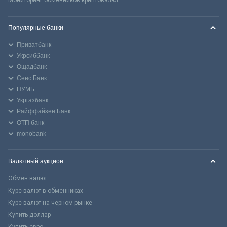
Популярные банки
Приватбанк
Укрсиббанк
Ощадбанк
Сенс Банк
ПУМБ
Укргазбанк
Райффайзен Банк
ОТП банк
monobank
Валютный аукцион
Обмен валют
Курс валют в обменниках
Курс валют на черном рынке
Купить доллар
Купить евро