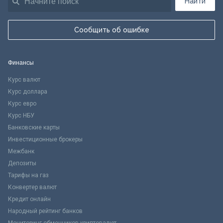
Найти
Сообщить об ошибке
Финансы
Курс валют
Курс доллара
Курс евро
Курс НБУ
Банковские карты
Инвестиционные брокеры
Межбанк
Депозиты
Тарифы на газ
Конвертер валют
Кредит онлайн
Народный рейтинг банков
Мониторинг обменников криптовалют