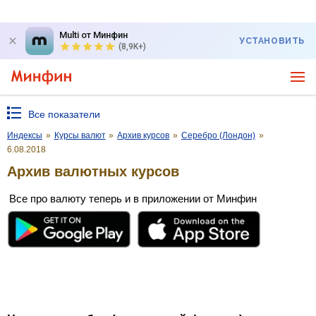
Multi от Минфин
УСТАНОВИТЬ
(8,9K+)
Все показатели
Индексы
»
Курсы валют
»
Архив курсов
»
Серебро (Лондон)
»
6.08.2018
Архив валютных курсов
Все про валюту теперь и в приложении от Минфин