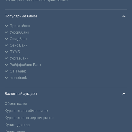
Популярные банки
Приватбанк
Укрсиббанк
Ощадбанк
Сенс Банк
ПУМБ
Укргазбанк
Райффайзен Банк
ОТП банк
monobank
Валютный аукцион
Обмен валют
Курс валют в обменниках
Курс валют на черном рынке
Купить доллар
Купить евро