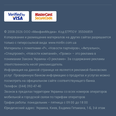
© 2008-2026 ООО «МинфинМедиа». Код ЕГРПОУ: 35506859
Копирование и размещение материалов на других сайтах разрешается
только с гиперссылкой вида: www.minfin.com.ua
Материалы с пометками «Р», «Новости партнёров», «Актуально»,
«Спецпроект», «Новости компаний», «Промо» – это реклама в
понимании Закона Украины «О рекламе». За содержание рекламы
ответственность несёт рекламодатель.
Информация на данной странице не является рекламой банковских
услуг. Проверенную банком информацию о продуктах и услугах можно
посмотреть на официальном сайте соответствующего банка.
Телефон: (044) 392-47-40
Звонок в пределах территории Украины со всех номеров операторов
мобильной и городской связи по тарифам операторов
График работы: понедельник – пятница с 09:00 до 18:00
Юридический адрес: Украина, Киев, Вадима Гетьмана, 1-Б, 3-й этаж