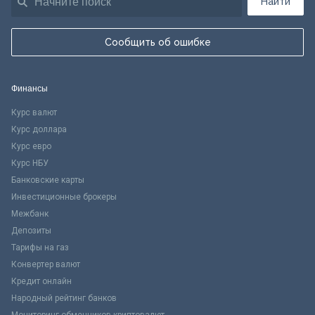
Найти
Сообщить об ошибке
Финансы
Курс валют
Курс доллара
Курс евро
Курс НБУ
Банковские карты
Инвестиционные брокеры
Межбанк
Депозиты
Тарифы на газ
Конвертер валют
Кредит онлайн
Народный рейтинг банков
Мониторинг обменников криптовалют