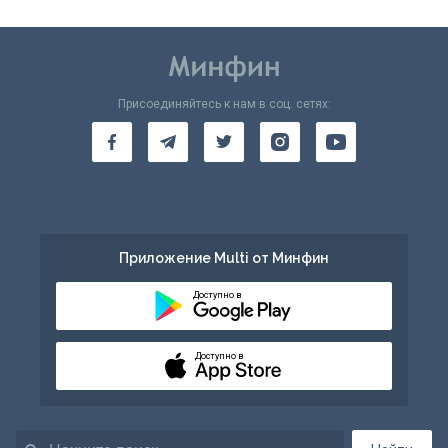
Присоединяйтесь к нам в соц. сетях:
Приложение Multi от Минфин
Доступно в
Доступно в