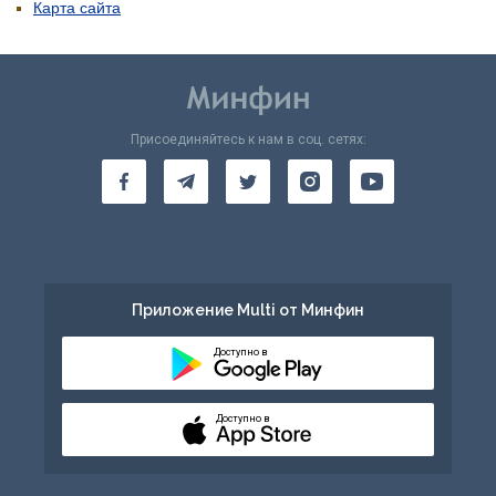
Карта сайта
Присоединяйтесь к нам в соц. сетях:
Приложение Multi от Минфин
Доступно в
Доступно в