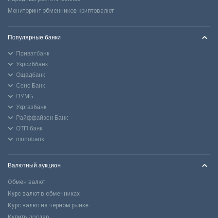
Мониторинг обменников криптовалют
Популярные банки
Приватбанк
Укрсиббанк
Ощадбанк
Сенс Банк
ПУМБ
Укргазбанк
Райффайзен Банк
ОТП банк
monobank
Валютный аукцион
Обмен валют
Курс валют в обменниках
Курс валют на черном рынке
Купить доллар