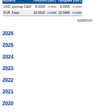
Валюта
Покупка (грн.)
Продажа (грн.)
USD
доллар США
8,0320
8,0355
-0.0040
-0.0040
EUR
Евро
10,5810
10,5896
+0.0285
+0.0285
конвертер
2026
2025
2024
2023
2022
2021
2020