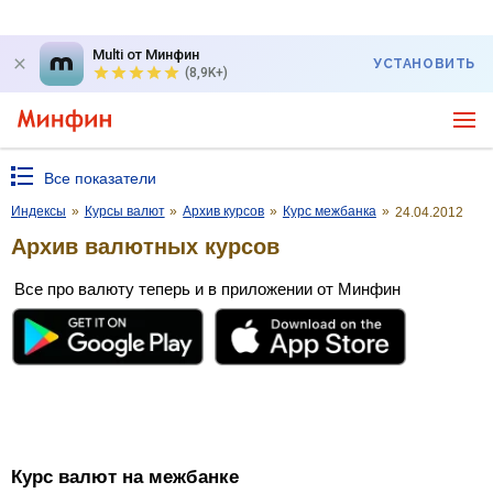
Multi от Минфин
УСТАНОВИТЬ
(8,9K+)
Все показатели
Индексы
»
Курсы валют
»
Архив курсов
»
Курс межбанка
»
24.04.2012
Архив валютных курсов
Все про валюту теперь и в приложении от Минфин
Курс валют на межбанке