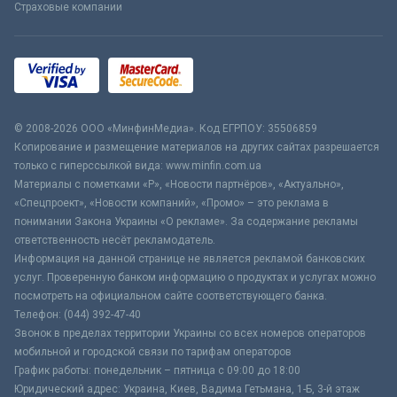
Страховые компании
© 2008-2026 ООО «МинфинМедиа». Код ЕГРПОУ: 35506859
Копирование и размещение материалов на других сайтах разрешается
только с гиперссылкой вида: www.minfin.com.ua
Материалы с пометками «Р», «Новости партнёров», «Актуально»,
«Спецпроект», «Новости компаний», «Промо» – это реклама в
понимании Закона Украины «О рекламе». За содержание рекламы
ответственность несёт рекламодатель.
Информация на данной странице не является рекламой банковских
услуг. Проверенную банком информацию о продуктах и услугах можно
посмотреть на официальном сайте соответствующего банка.
Телефон: (044) 392-47-40
Звонок в пределах территории Украины со всех номеров операторов
мобильной и городской связи по тарифам операторов
График работы: понедельник – пятница с 09:00 до 18:00
Юридический адрес: Украина, Киев, Вадима Гетьмана, 1-Б, 3-й этаж