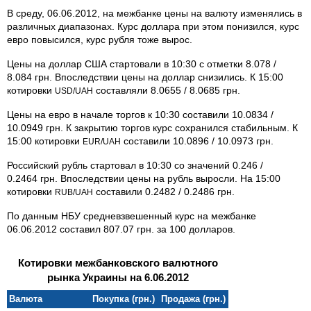
В среду, 06.06.2012, на межбанке цены на валюту изменялись в
различных диапазонах. Курс доллара при этом понизился, курс
евро повысился, курс рубля тоже вырос.
Цены на доллар США стартовали в 10:30 с отметки 8.078 /
8.084 грн. Впоследствии цены на доллар снизились. К 15:00
котировки
составляли 8.0655 / 8.0685 грн.
USD/UAH
Цены на евро в начале торгов к 10:30 составили 10.0834 /
10.0949 грн. К закрытию торгов курс сохранился стабильным. К
15:00 котировки
составили 10.0896 / 10.0973 грн.
EUR/UAH
Российский рубль стартовал в 10:30 со значений 0.246 /
0.2464 грн. Впоследствии цены на рубль выросли. На 15:00
котировки
составили 0.2482 / 0.2486 грн.
RUB/UAH
По данным НБУ средневзвешенный курс на межбанке
06.06.2012 составил 807.07 грн. за 100 долларов.
Котировки межбанковского валютного
рынка Украины на 6.06.2012
Валюта
Покупка (грн.)
Продажа (грн.)