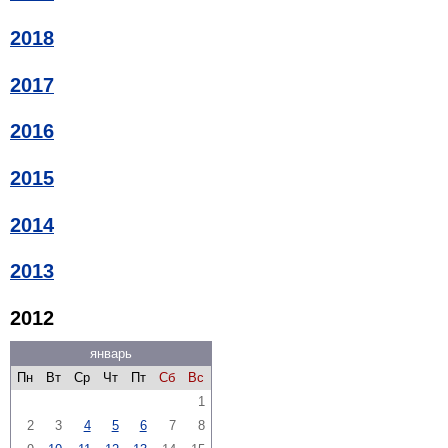
2018
2017
2016
2015
2014
2013
2012
январь
Пн
Вт
Ср
Чт
Пт
Сб
Вс
1
2
3
4
5
6
7
8