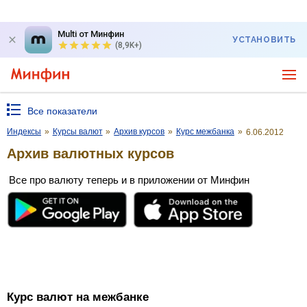
Multi от Минфин
УСТАНОВИТЬ
(8,9K+)
Все показатели
Индексы
»
Курсы валют
»
Архив курсов
»
Курс межбанка
»
6.06.2012
Архив валютных курсов
Все про валюту теперь и в приложении от Минфин
Курс валют на межбанке