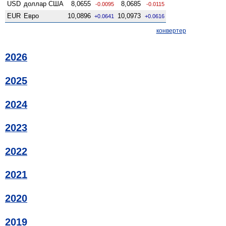
USD
доллар США
8,0655
8,0685
-0.0095
-0.0115
EUR
Евро
10,0896
10,0973
+0.0641
+0.0616
конвертер
2026
2025
2024
2023
2022
2021
2020
2019