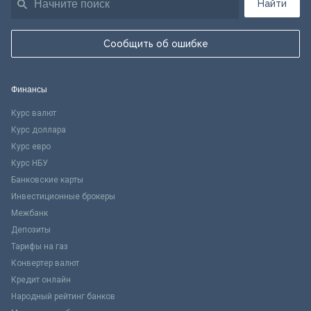
Найти
Сообщить об ошибке
Финансы
Курс валют
Курс доллара
Курс евро
Курс НБУ
Банковские карты
Инвестиционные брокеры
Межбанк
Депозиты
Тарифы на газ
Конвертер валют
Кредит онлайн
Народный рейтинг банков