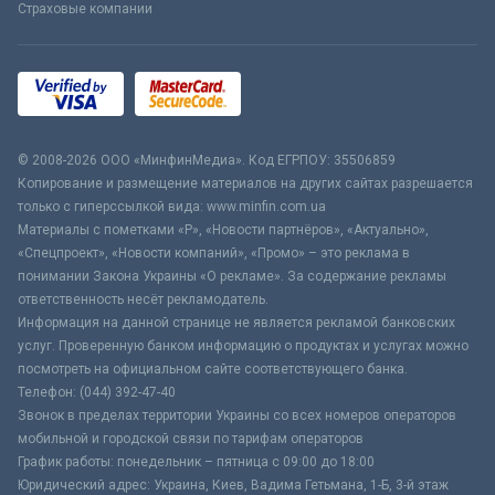
Страховые компании
© 2008-2026 ООО «МинфинМедиа». Код ЕГРПОУ: 35506859
Копирование и размещение материалов на других сайтах разрешается
только с гиперссылкой вида: www.minfin.com.ua
Материалы с пометками «Р», «Новости партнёров», «Актуально»,
«Спецпроект», «Новости компаний», «Промо» – это реклама в
понимании Закона Украины «О рекламе». За содержание рекламы
ответственность несёт рекламодатель.
Информация на данной странице не является рекламой банковских
услуг. Проверенную банком информацию о продуктах и услугах можно
посмотреть на официальном сайте соответствующего банка.
Телефон: (044) 392-47-40
Звонок в пределах территории Украины со всех номеров операторов
мобильной и городской связи по тарифам операторов
График работы: понедельник – пятница с 09:00 до 18:00
Юридический адрес: Украина, Киев, Вадима Гетьмана, 1-Б, 3-й этаж