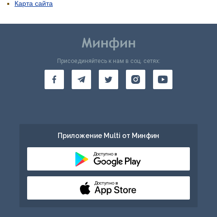
Карта сайта
Присоединяйтесь к нам в соц. сетях:
Приложение Multi от Минфин
Доступно в
Доступно в