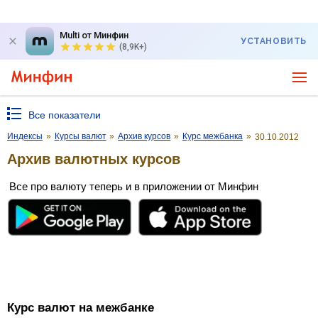
Multi от Минфин
УСТАНОВИТЬ
(8,9K+)
Все показатели
Индексы
»
Курсы валют
»
Архив курсов
»
Курс межбанка
»
30.10.2012
Архив валютных курсов
Все про валюту теперь и в приложении от Минфин
Курс валют на межбанке