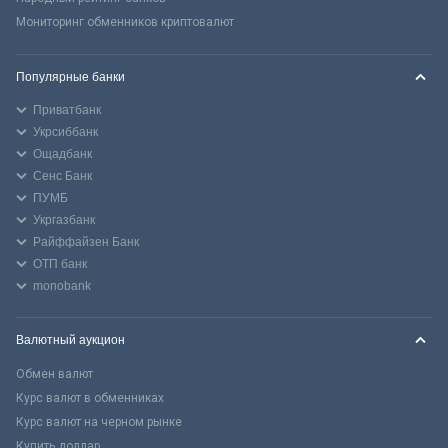
Мониторинг обменников криптовалют
Популярные банки
Приватбанк
Укрсиббанк
Ощадбанк
Сенс Банк
ПУМБ
Укргазбанк
Райффайзен Банк
ОТП банк
monobank
Валютный аукцион
Обмен валют
Курс валют в обменниках
Курс валют на черном рынке
Купить доллар