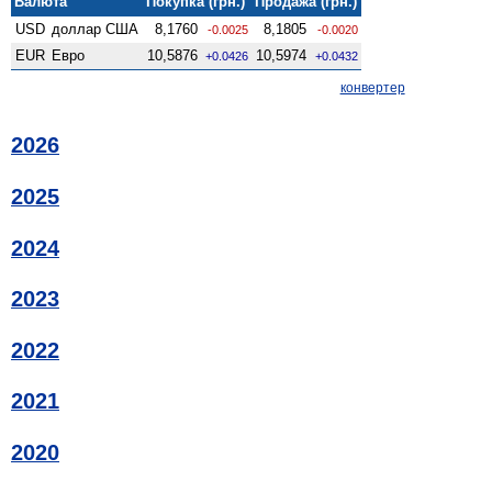
Валюта
Покупка (грн.)
Продажа (грн.)
USD
доллар США
8,1760
8,1805
-0.0025
-0.0020
EUR
Евро
10,5876
10,5974
+0.0426
+0.0432
конвертер
2026
2025
2024
2023
2022
2021
2020