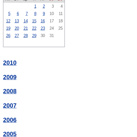
1
2
3
4
5
6
7
8
9
10
11
12
13
14
15
16
17
18
19
20
21
22
23
24
25
26
27
28
29
30
31
2010
2009
2008
2007
2006
2005