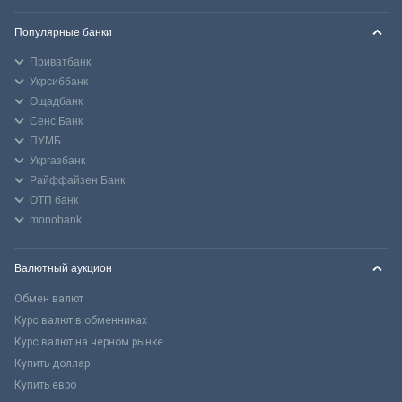
Популярные банки
Приватбанк
Укрсиббанк
Ощадбанк
Сенс Банк
ПУМБ
Укргазбанк
Райффайзен Банк
ОТП банк
monobank
Валютный аукцион
Обмен валют
Курс валют в обменниках
Курс валют на черном рынке
Купить доллар
Купить евро