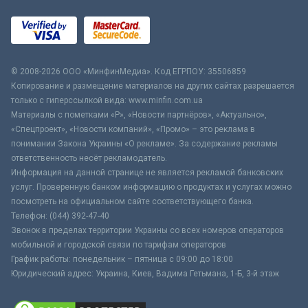
© 2008-2026 ООО «МинфинМедиа». Код ЕГРПОУ: 35506859
Копирование и размещение материалов на других сайтах разрешается
только с гиперссылкой вида: www.minfin.com.ua
Материалы с пометками «Р», «Новости партнёров», «Актуально»,
«Спецпроект», «Новости компаний», «Промо» – это реклама в
понимании Закона Украины «О рекламе». За содержание рекламы
ответственность несёт рекламодатель.
Информация на данной странице не является рекламой банковских
услуг. Проверенную банком информацию о продуктах и услугах можно
посмотреть на официальном сайте соответствующего банка.
Телефон: (044) 392-47-40
Звонок в пределах территории Украины со всех номеров операторов
мобильной и городской связи по тарифам операторов
График работы: понедельник – пятница с 09:00 до 18:00
Юридический адрес: Украина, Киев, Вадима Гетьмана, 1-Б, 3-й этаж