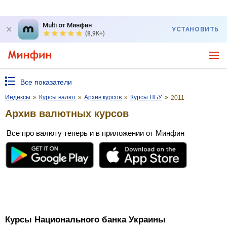
Multi от Минфин
УСТАНОВИТЬ
(8,9K+)
Все показатели
Индексы
»
Курсы валют
»
Архив курсов
»
Курсы НБУ
»
2011
Архив валютных курсов
Все про валюту теперь и в приложении от Минфин
Курсы Национального банка Украины