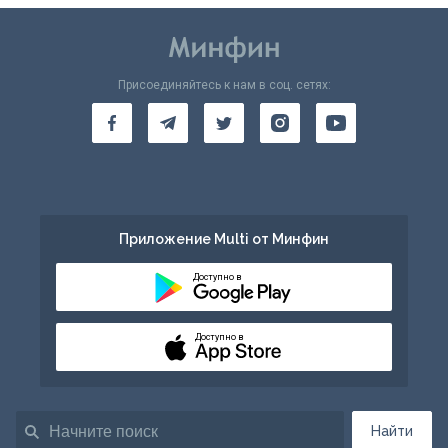
Присоединяйтесь к нам в соц. сетях:
Приложение Multi от Минфин
Доступно в
Доступно в
Найти