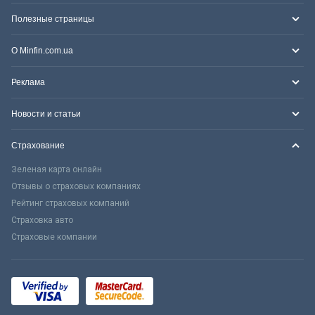
Полезные страницы
О Minfin.com.ua
Реклама
Новости и статьи
Страхование
Зеленая карта онлайн
Отзывы о страховых компаниях
Рейтинг страховых компаний
Страховка авто
Страховые компании