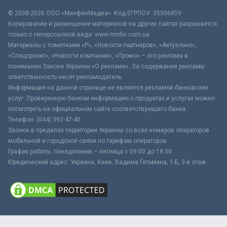
© 2008-2026 ООО «МинфинМедиа». Код ЕГРПОУ: 35506859
Копирование и размещение материалов на других сайтах разрешается
только с гиперссылкой вида: www.minfin.com.ua
Материалы с пометками «Р», «Новости партнёров», «Актуально»,
«Спецпроект», «Новости компаний», «Промо» – это реклама в
понимании Закона Украины «О рекламе». За содержание рекламы
ответственность несёт рекламодатель.
Информация на данной странице не является рекламой банковских
услуг. Проверенную банком информацию о продуктах и услугах можно
посмотреть на официальном сайте соответствующего банка.
Телефон: (044) 392-47-40
Звонок в пределах территории Украины со всех номеров операторов
мобильной и городской связи по тарифам операторов
График работы: понедельник – пятница с 09:00 до 18:00
Юридический адрес: Украина, Киев, Вадима Гетьмана, 1-Б, 3-й этаж