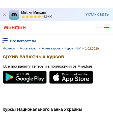
Multi от Минфин
УСТАНОВИТЬ
(8,9K+)
Все показатели
Индексы
»
Курсы валют
»
Архив курсов
»
Курсы НБУ
»
1.02.2020
Архив валютных курсов
Все про валюту теперь и в приложении от Минфин
Курсы Национального банка Украины