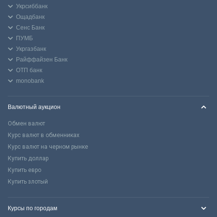
Укрсиббанк
Ощадбанк
Сенс Банк
ПУМБ
Укргазбанк
Райффайзен Банк
ОТП банк
monobank
Валютный аукцион
Обмен валют
Курс валют в обменниках
Курс валют на черном рынке
Купить доллар
Купить евро
Купить злотый
Курсы по городам