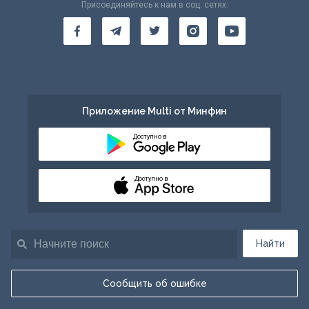
Присоединяйтесь к нам в соц. сетях:
Приложение Multi от Минфин
Доступно в
Доступно в
Найти
Сообщить об ошибке