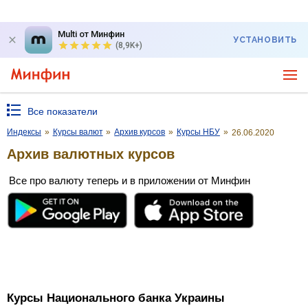
Multi от Минфин
УСТАНОВИТЬ
(8,9K+)
Все показатели
Индексы
»
Курсы валют
»
Архив курсов
»
Курсы НБУ
»
26.06.2020
Архив валютных курсов
Все про валюту теперь и в приложении от Минфин
Курсы Национального банка Украины