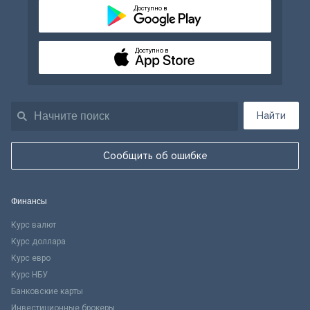
Доступно в
Доступно в
Найти
Сообщить об ошибке
Финансы
Курс валют
Курс доллара
Курс евро
Курс НБУ
Банковские карты
Инвестиционные брокеры