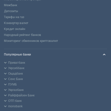
Межбанк
Депозиты
Тарифы на газ
Конвертер валют
Кредит онлайн
Народный рейтинг банков
Мониторинг обменников криптовалют
Популярные банки
Приватбанк
Укрсиббанк
Ощадбанк
Сенс Банк
ПУМБ
Укргазбанк
Райффайзен Банк
ОТП банк
monobank