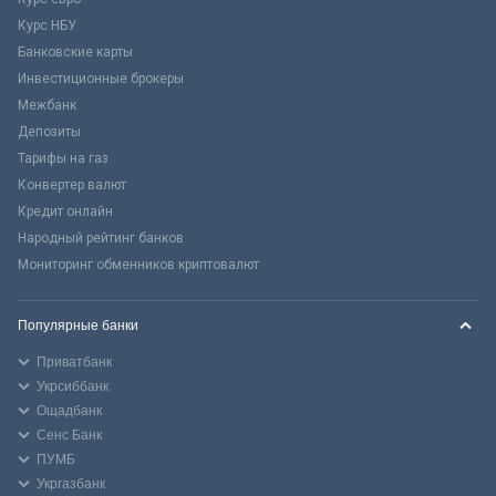
Курс НБУ
Банковские карты
Инвестиционные брокеры
Межбанк
Депозиты
Тарифы на газ
Конвертер валют
Кредит онлайн
Народный рейтинг банков
Мониторинг обменников криптовалют
Популярные банки
Приватбанк
Укрсиббанк
Ощадбанк
Сенс Банк
ПУМБ
Укргазбанк