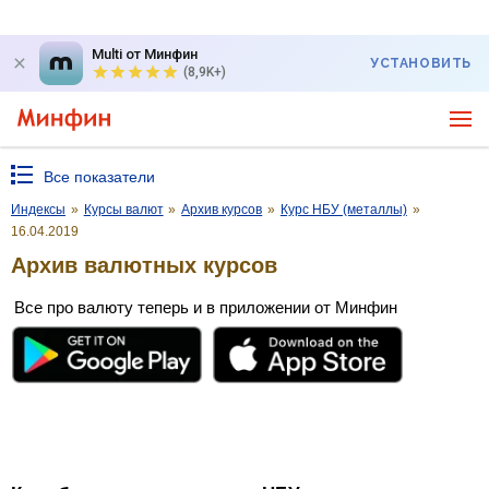
Multi от Минфин
УСТАНОВИТЬ
(8,9K+)
Все показатели
Индексы
»
Курсы валют
»
Архив курсов
»
Курс НБУ (металлы)
»
16.04.2019
Архив валютных курсов
Все про валюту теперь и в приложении от Минфин