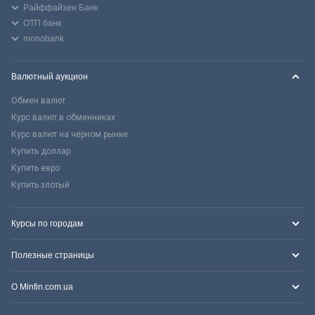
Райффайзен Банк
ОТП банк
monobank
Валютный аукцион
Обмен валют
Курс валют в обменниках
Курс валют на черном рынке
Купить доллар
Купить евро
Купить злотый
Курсы по городам
Полезные страницы
О Minfin.com.ua