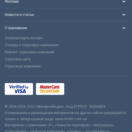
Реклама
Новости и статьи
Страхование
Зеленая карта онлайн
Отзывы о страховых компаниях
Рейтинг страховых компаний
Страховка авто
Страховые компании
© 2008-2026 ООО «МинфинМедиа». Код ЕГРПОУ: 35506859
Копирование и размещение материалов на других сайтах разрешается
только с гиперссылкой вида: www.minfin.com.ua
Материалы с пометками «Р», «Новости партнёров», «Актуально»,
«Спецпроект», «Новости компаний», «Промо» – это реклама в