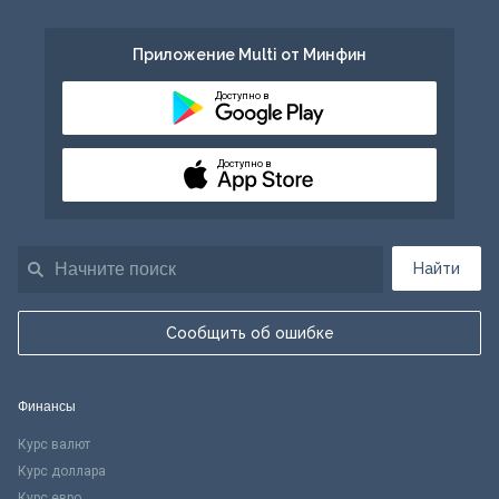
Приложение Multi от Минфин
Доступно в
Доступно в
Найти
Сообщить об ошибке
Финансы
Курс валют
Курс доллара
Курс евро