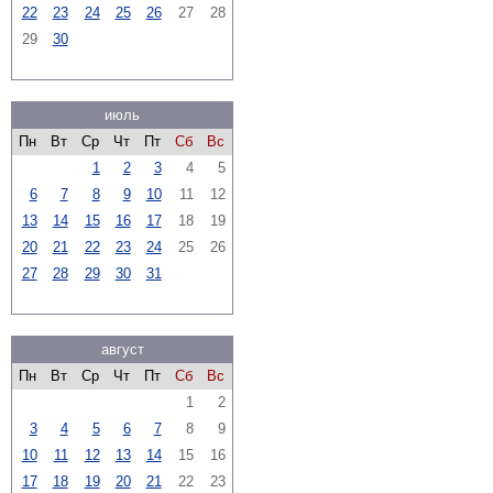
22
23
24
25
26
27
28
29
30
июль
Пн
Вт
Ср
Чт
Пт
Сб
Вс
1
2
3
4
5
6
7
8
9
10
11
12
13
14
15
16
17
18
19
20
21
22
23
24
25
26
27
28
29
30
31
август
Пн
Вт
Ср
Чт
Пт
Сб
Вс
1
2
3
4
5
6
7
8
9
10
11
12
13
14
15
16
17
18
19
20
21
22
23