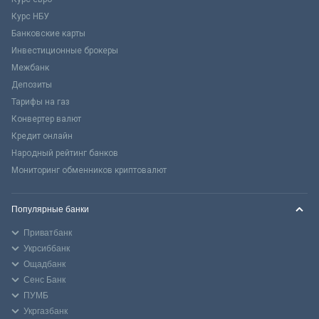
Курс НБУ
Банковские карты
Инвестиционные брокеры
Межбанк
Депозиты
Тарифы на газ
Конвертер валют
Кредит онлайн
Народный рейтинг банков
Мониторинг обменников криптовалют
Популярные банки
Приватбанк
Укрсиббанк
Ощадбанк
Сенс Банк
ПУМБ
Укргазбанк