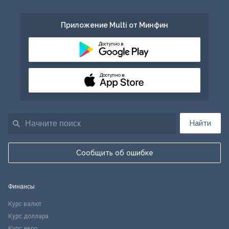
Приложение Multi от Минфин
Доступно в
Доступно в
Найти
Сообщить об ошибке
Финансы
Курс валют
Курс доллара
Курс евро