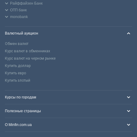
Райффайзен Банк
ОТП банк
monobank
Валютный аукцион
Обмен валют
Курс валют в обменниках
Курс валют на черном рынке
Купить доллар
Купить евро
Купить злотый
Курсы по городам
Полезные страницы
О Minfin.com.ua