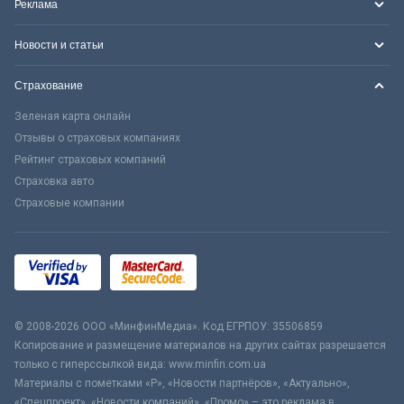
Реклама
Новости и статьи
Страхование
Зеленая карта онлайн
Отзывы о страховых компаниях
Рейтинг страховых компаний
Страховка авто
Страховые компании
© 2008-2026 ООО «МинфинМедиа». Код ЕГРПОУ: 35506859
Копирование и размещение материалов на других сайтах разрешается
только с гиперссылкой вида: www.minfin.com.ua
Материалы с пометками «Р», «Новости партнёров», «Актуально»,
«Спецпроект», «Новости компаний», «Промо» – это реклама в