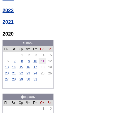
2022
2021
2020
январь
Пн
Вт
Ср
Чт
Пт
Сб
Вс
1
2
3
4
5
6
7
8
9
10
11
12
13
14
15
16
17
18
19
20
21
22
23
24
25
26
27
28
29
30
31
февраль
Пн
Вт
Ср
Чт
Пт
Сб
Вс
1
2