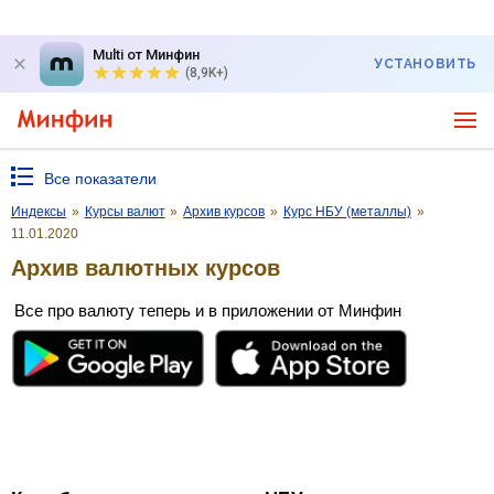
Multi от Минфин
УСТАНОВИТЬ
(8,9K+)
Все показатели
Индексы
»
Курсы валют
»
Архив курсов
»
Курс НБУ (металлы)
»
11.01.2020
Архив валютных курсов
Все про валюту теперь и в приложении от Минфин