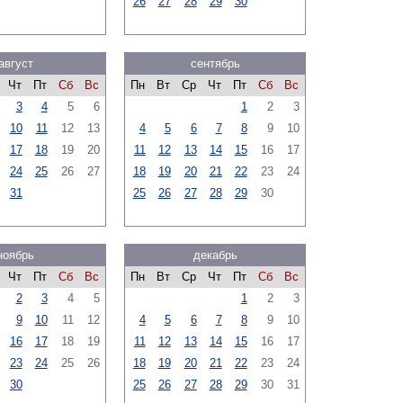
26
27
28
29
30
август
сентябрь
Чт
Пт
Сб
Вс
Пн
Вт
Ср
Чт
Пт
Сб
Вс
3
4
5
6
1
2
3
10
11
12
13
4
5
6
7
8
9
10
17
18
19
20
11
12
13
14
15
16
17
24
25
26
27
18
19
20
21
22
23
24
31
25
26
27
28
29
30
ноябрь
декабрь
Чт
Пт
Сб
Вс
Пн
Вт
Ср
Чт
Пт
Сб
Вс
2
3
4
5
1
2
3
9
10
11
12
4
5
6
7
8
9
10
16
17
18
19
11
12
13
14
15
16
17
23
24
25
26
18
19
20
21
22
23
24
30
25
26
27
28
29
30
31