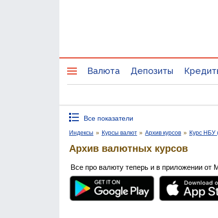
Валюта
Депозиты
Кредит
Все показатели
Индексы
»
Курсы валют
»
Архив курсов
»
Курс НБУ 
Архив валютных курсов
Все про валюту теперь и в приложении от