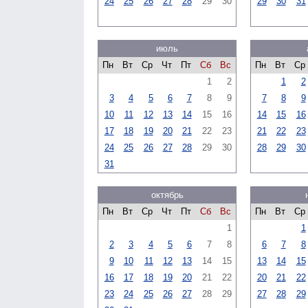
24
25
26
27
28
29
30
29
30
31
июль
Пн
Вт
Ср
Чт
Пт
Сб
Вс
Пн
Вт
Ср
1
2
1
2
3
4
5
6
7
8
9
7
8
9
10
11
12
13
14
15
16
14
15
16
17
18
19
20
21
22
23
21
22
23
24
25
26
27
28
29
30
28
29
30
31
октябрь
Пн
Вт
Ср
Чт
Пт
Сб
Вс
Пн
Вт
Ср
1
1
2
3
4
5
6
7
8
6
7
8
9
10
11
12
13
14
15
13
14
15
16
17
18
19
20
21
22
20
21
22
23
24
25
26
27
28
29
27
28
29