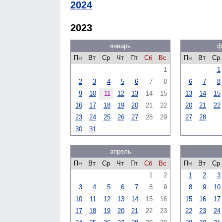
2024
2023
январь
ф
Пн
Вт
Ср
Чт
Пт
Сб
Вс
Пн
Вт
Ср
1
1
2
3
4
5
6
7
8
6
7
8
9
10
11
12
13
14
15
13
14
15
16
17
18
19
20
21
22
20
21
22
23
24
25
26
27
28
29
27
28
30
31
апрель
Пн
Вт
Ср
Чт
Пт
Сб
Вс
Пн
Вт
Ср
1
2
1
2
3
3
4
5
6
7
8
9
8
9
10
10
11
12
13
14
15
16
15
16
17
17
18
19
20
21
22
23
22
23
24