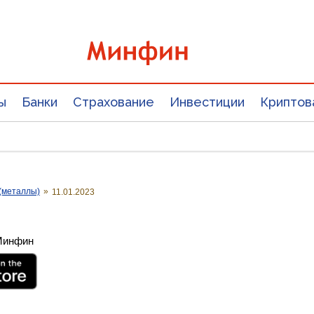
ы
Банки
Страхование
Инвестиции
Криптов
(металлы)
»
11.01.2023
 Минфин