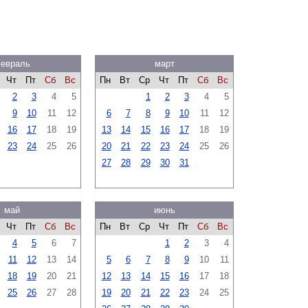
евраль
март
Чт
Пт
Сб
Вс
Пн
Вт
Ср
Чт
Пт
Сб
Вс
2
3
4
5
1
2
3
4
5
9
10
11
12
6
7
8
9
10
11
12
16
17
18
19
13
14
15
16
17
18
19
23
24
25
26
20
21
22
23
24
25
26
27
28
29
30
31
май
июнь
Чт
Пт
Сб
Вс
Пн
Вт
Ср
Чт
Пт
Сб
Вс
4
5
6
7
1
2
3
4
11
12
13
14
5
6
7
8
9
10
11
18
19
20
21
12
13
14
15
16
17
18
25
26
27
28
19
20
21
22
23
24
25