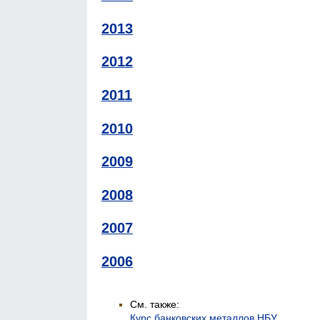
2013
2012
2011
2010
2009
2008
2007
2006
См. также:
Курс банковских металлов НБУ