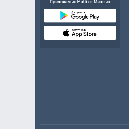
Приложение Multi от Минфин
Доступно в
Доступно в