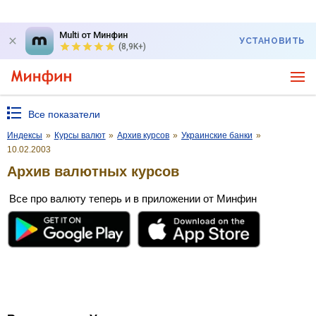
Multi от Минфин
УСТАНОВИТЬ
(8,9K+)
Все показатели
Индексы
»
Курсы валют
»
Архив курсов
»
Украинские банки
»
10.02.2003
Архив валютных курсов
Все про валюту теперь и в приложении от Минфин