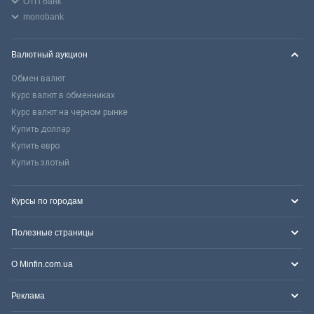
ОТП банк
monobank
Валютный аукцион
Обмен валют
Курс валют в обменниках
Курс валют на черном рынке
Купить доллар
Купить евро
Купить злотый
Курсы по городам
Полезные страницы
О Minfin.com.ua
Реклама