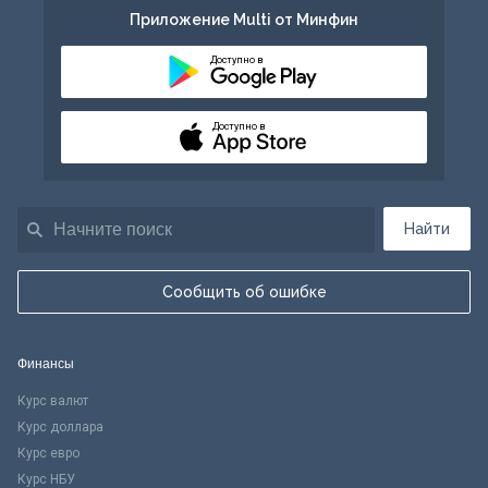
Приложение Multi от Минфин
Доступно в
Доступно в
Найти
Сообщить об ошибке
Финансы
Курс валют
Курс доллара
Курс евро
Курс НБУ