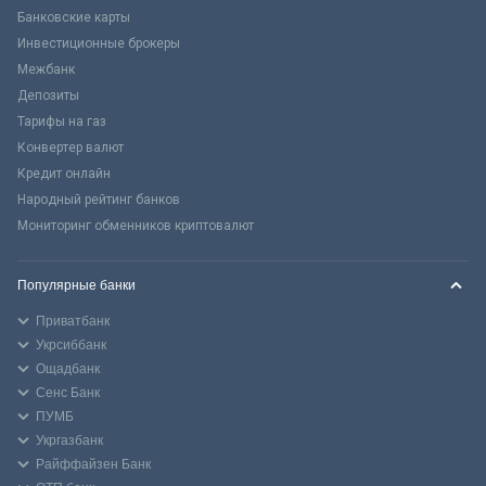
Банковские карты
Инвестиционные брокеры
Межбанк
Депозиты
Тарифы на газ
Конвертер валют
Кредит онлайн
Народный рейтинг банков
Мониторинг обменников криптовалют
Популярные банки
Приватбанк
Укрсиббанк
Ощадбанк
Сенс Банк
ПУМБ
Укргазбанк
Райффайзен Банк