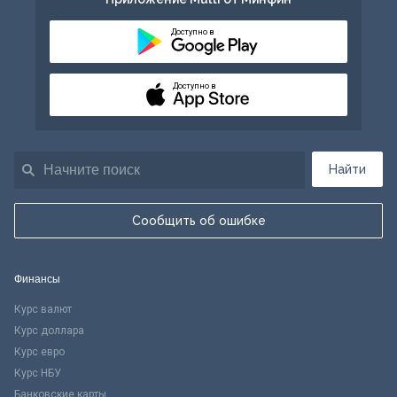
Доступно в
Доступно в
Найти
Сообщить об ошибке
Финансы
Курс валют
Курс доллара
Курс евро
Курс НБУ
Банковские карты