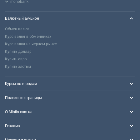
monobank
Валютный аукцион
Обмен валют
Курс валют в обменниках
Курс валют на черном рынке
Купить доллар
Купить евро
Купить злотый
Курсы по городам
Полезные страницы
О Minfin.com.ua
Реклама
Новости и статьи