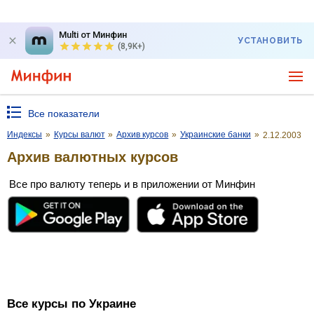
Multi от Минфин
УСТАНОВИТЬ
(8,9K+)
Все показатели
Индексы
»
Курсы валют
»
Архив курсов
»
Украинские банки
»
2.12.2003
Архив валютных курсов
Все про валюту теперь и в приложении от Минфин
Все курсы по Украине