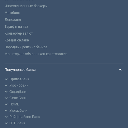
Инвестиционные брокеры
Межбанк
Депозиты
Тарифы на газ
Конвертер валют
Кредит онлайн
Народный рейтинг банков
Мониторинг обменников криптовалют
Популярные банки
Приватбанк
Укрсиббанк
Ощадбанк
Сенс Банк
ПУМБ
Укргазбанк
Райффайзен Банк
ОТП банк