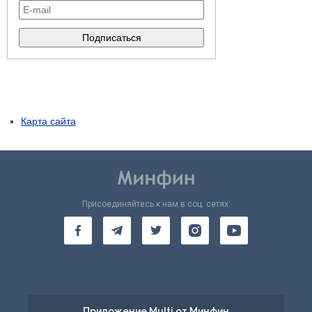
Карта сайта
Присоединяйтесь к нам в соц. сетях:
Приложение Multi от Минфин