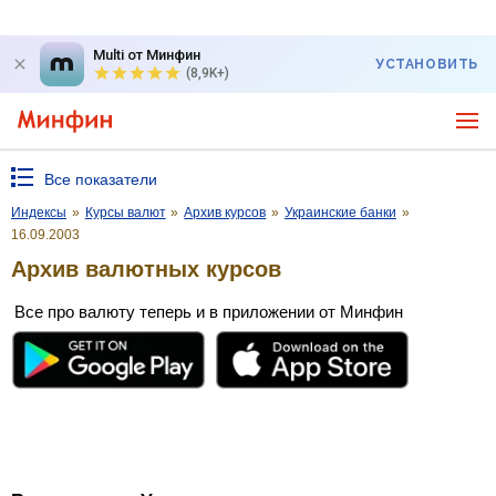
Multi от Минфин
УСТАНОВИТЬ
(8,9K+)
Все показатели
Индексы
»
Курсы валют
»
Архив курсов
»
Украинские банки
»
16.09.2003
Архив валютных курсов
Все про валюту теперь и в приложении от Минфин