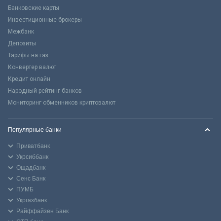
Банковские карты
Инвестиционные брокеры
Межбанк
Депозиты
Тарифы на газ
Конвертер валют
Кредит онлайн
Народный рейтинг банков
Мониторинг обменников криптовалют
Популярные банки
Приватбанк
Укрсиббанк
Ощадбанк
Сенс Банк
ПУМБ
Укргазбанк
Райффайзен Банк