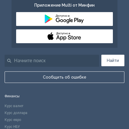
Приложение Multi от Минфин
Доступно в
Доступно в
Найти
Сообщить об ошибке
Финансы
Курс валют
Курс доллара
Курс евро
Курс НБУ