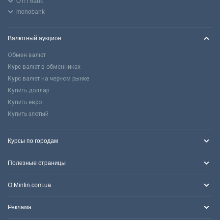
ОТП банк
monobank
Валютный аукцион
Обмен валют
Курс валют в обменниках
Курс валют на черном рынке
Купить доллар
Купить евро
Купить злотый
Курсы по городам
Полезные страницы
О Minfin.com.ua
Реклама